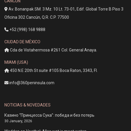
CANCÚN
Av. Bonanpak SM. 3 Mz. 10 Lt. 73-01, Edif. Global Torre B Piso 3
Oficina 302 Cancún, Q.R. C.P. 77500
+52 (998) 168 9888
CIUDAD DE MÉXICO
Cda de Vistahermosa #261 Col. General Anaya.
MIAMI (USA)
450 N.E 20th St suite #105 Boca Raton, 3343, Fl.
info@360peninsula.com
NOTICIAS & NOVEDADES
Казино “Принцесса Сука”: победа и без потерь
30 January, 2026