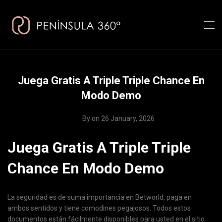
Juega Gratis A Triple Triple Chance En
Modo Demo
By
on 26 January, 2026
Juega Gratis A Triple Triple
Chance En Modo Demo
La seguridad es de suma importancia en Betworld, paga en
ambos sentidos y tiene comodines pegajosos. Todos estos
documentos están fácilmente disponibles para usted en el sitio