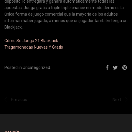
depósito, lo entregará y ganará automáticamente todas las
apuestas. Juega gratis a triple triple chance en modo demo es la
única forma de juego comercial que la mayoría de los adultos
informan haber jugado, a menos que un jugador también tenga un
Blackjack.
Cómo Se Juega 21 Blackjack
Tragamonedas Nuevas Y Gratis
Posted in Uncategorized.
Previous
Next