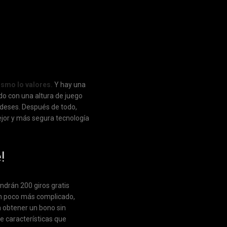
ismo lo valores.
Y hay una
do con una altura de juego
ndeses. Después de todo,
mejor y más segura tecnología
!
ndrán 200 giros gratis
un poco más complicado,
 obtener un bono sin
 características que