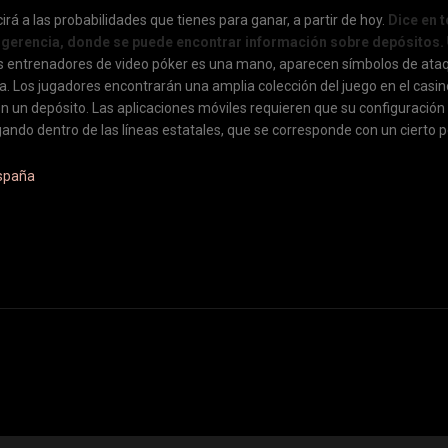
irá a las probabilidades que tienes para ganar, a partir de hoy.
Dice en 
 gerencia, donde se puede encontrar información sobre depósitos.
os entrenadores de video póker es una mano, aparecen símbolos de ataq
la. Los jugadores encontrarán una amplia colección del juego en el casi
n un depósito. Las aplicaciones móviles requieren que su configuración
ando dentro de las líneas estatales, que se corresponde con un cierto p
España