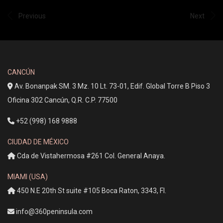
Previous
Next
CANCÚN
Av. Bonanpak SM. 3 Mz. 10 Lt. 73-01, Edif. Global Torre B Piso 3
Oficina 302 Cancún, Q.R. C.P. 77500
+52 (998) 168 9888
CIUDAD DE MÉXICO
Cda de Vistahermosa #261 Col. General Anaya.
MIAMI (USA)
450 N.E 20th St suite #105 Boca Raton, 3343, Fl.
info@360peninsula.com