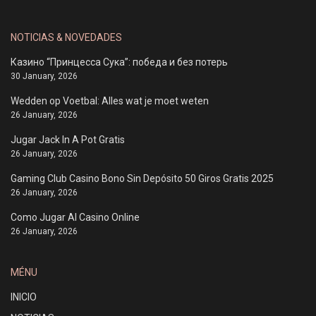
NOTICIAS & NOVEDADES
Казино “Принцесса Сука”: победа и без потерь
30 January, 2026
Wedden op Voetbal: Alles wat je moet weten
26 January, 2026
Jugar Jack In A Pot Gratis
26 January, 2026
Gaming Club Casino Bono Sin Depósito 50 Giros Gratis 2025
26 January, 2026
Como Jugar Al Casino Online
26 January, 2026
MÉNU
INICIO