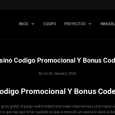
INICIO
EQUIPO
PROYECTOS
INMUEB
sino Codigo Promocional Y Bonus Co
By
on 26 January, 2026
Codigo Promocional Y Bonus Cod
giros gratis, el juego real brindará una mejor experiencia y una mayor
de lo que hay que tener cuidado es que a menudo un casino le dará un bo