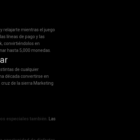
y relajarte mientras el juego
as líneas de pago y las
, convirtiéndolos en
anar hasta 5,000 monedas.
ar
stintas de cualquier
una década convertirse en
 cruz de la sierra Marketing
los especiales también.
Las