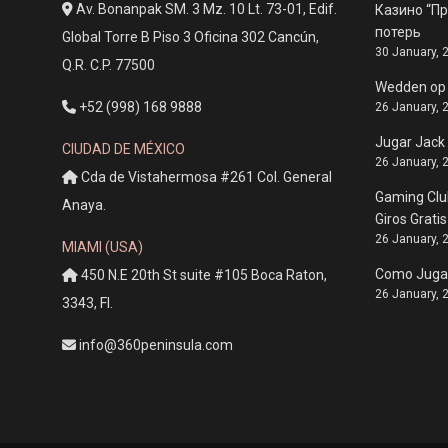
Av. Bonanpak SM. 3 Mz. 10 Lt. 73-01, Edif.
Казино “Пр
потерь
Global Torre B Piso 3 Oficina 302 Cancún,
30 January, 
Q.R. C.P. 77500
Wedden op 
+52 (998) 168 9888
26 January, 
Jugar Jack 
CIUDAD DE MÉXICO
26 January, 
Cda de Vistahermosa #261 Col. General
Gaming Clu
Anaya.
Giros Grati
26 January, 
MIAMI (USA)
Como Jugar
450 N.E 20th St suite #105 Boca Raton,
26 January, 
3343, Fl.
info@360peninsula.com