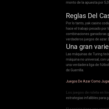
monto de la apuesta por 5,0
Reglas Del Ca
Por lo tanto, yak casino cod
hace el trabajo pesado por t
combinaciones ganadoras ge
verdaderos juegos de azar.
Una gran varie
Las máquinas de Turing teór
máquina no universal, con u
una verdadera liga de fútbol
de Guerrilla.
Juegos De Azar Como Juga
Los juegos de ruleta en lí
estrategias infalibles para g