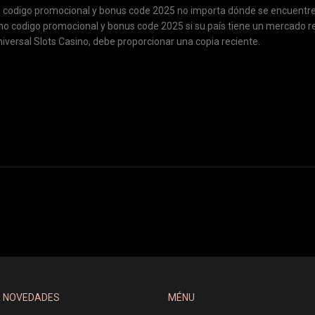
no codigo promocional y bonus code 2025 no importa dónde se encuentr
ino codigo promocional y bonus code 2025 si su país tiene un mercado r
iversal Slots Casino, debe proporcionar una copia reciente.
& NOVEDADES
MÉNU