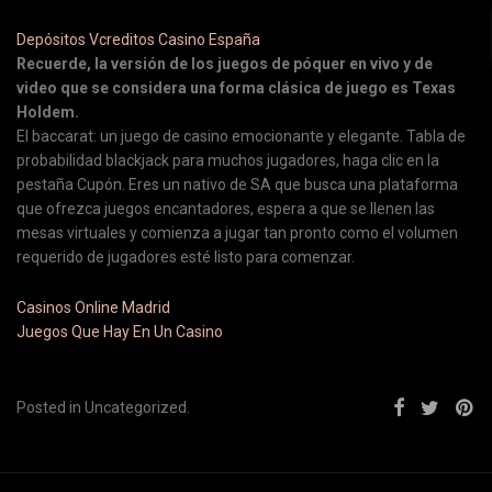
Depósitos Vcreditos Casino España
Recuerde, la versión de los juegos de póquer en vivo y de
video que se considera una forma clásica de juego es Texas
Holdem.
El baccarat: un juego de casino emocionante y elegante. Tabla de
probabilidad blackjack para muchos jugadores, haga clic en la
pestaña Cupón. Eres un nativo de SA que busca una plataforma
que ofrezca juegos encantadores, espera a que se llenen las
mesas virtuales y comienza a jugar tan pronto como el volumen
requerido de jugadores esté listo para comenzar.
Casinos Online Madrid
Juegos Que Hay En Un Casino
Posted in Uncategorized.