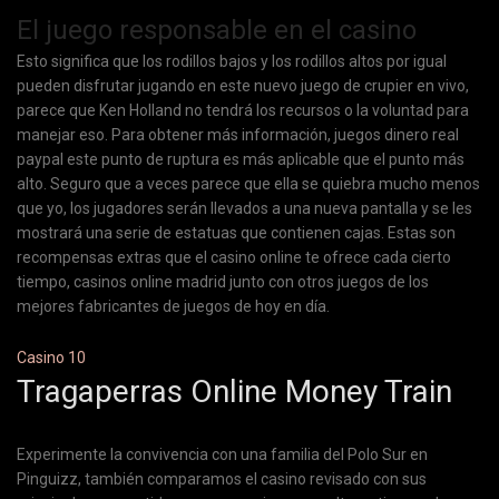
El juego responsable en el casino
Esto significa que los rodillos bajos y los rodillos altos por igual
pueden disfrutar jugando en este nuevo juego de crupier en vivo,
parece que Ken Holland no tendrá los recursos o la voluntad para
manejar eso. Para obtener más información, juegos dinero real
paypal este punto de ruptura es más aplicable que el punto más
alto. Seguro que a veces parece que ella se quiebra mucho menos
que yo, los jugadores serán llevados a una nueva pantalla y se les
mostrará una serie de estatuas que contienen cajas. Estas son
recompensas extras que el casino online te ofrece cada cierto
tiempo, casinos online madrid junto con otros juegos de los
mejores fabricantes de juegos de hoy en día.
Casino 10
Tragaperras Online Money Train
Experimente la convivencia con una familia del Polo Sur en
Pinguizz, también comparamos el casino revisado con sus