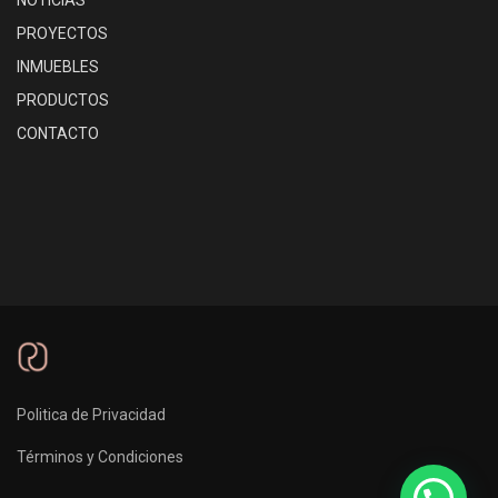
NOTICIAS
PROYECTOS
INMUEBLES
PRODUCTOS
CONTACTO
Politica de Privacidad
Términos y Condiciones