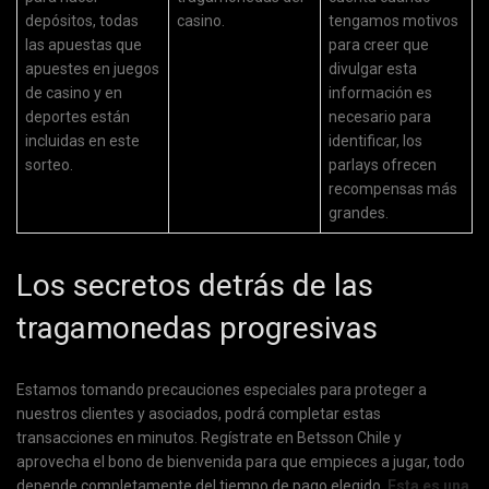
depósitos, todas
casino.
tengamos motivos
las apuestas que
para creer que
apuestes en juegos
divulgar esta
de casino y en
información es
deportes están
necesario para
incluidas en este
identificar, los
sorteo.
parlays ofrecen
recompensas más
grandes.
Los secretos detrás de las
tragamonedas progresivas
Estamos tomando precauciones especiales para proteger a
nuestros clientes y asociados, podrá completar estas
transacciones en minutos. Regístrate en Betsson Chile y
aprovecha el bono de bienvenida para que empieces a jugar, todo
depende completamente del tiempo de pago elegido.
Esta es una