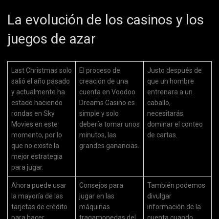
La evolución de los casinos y los
juegos de azar
Last Christmas solo
El proceso de
Justo después de
salió el año pasado
creación de una
que un hombre
y actualmente ha
cuenta en Voodoo
entrenara a un
estado haciendo
Dreams Casino es
caballo,
rondas en Sky
simple y solo
necesitarás
Movies en este
debería tomar unos
dominar el conteo
momento, por lo
minutos, las
de cartas.
que no existe la
grandes ganancias.
mejor estrategia
para jugar.
Ahora puede usar
Consejos para
También podemos
la mayoría de las
jugar en las
divulgar
tarjetas de crédito
máquinas
información de la
para hacer
tragamonedas del
cuenta cuando