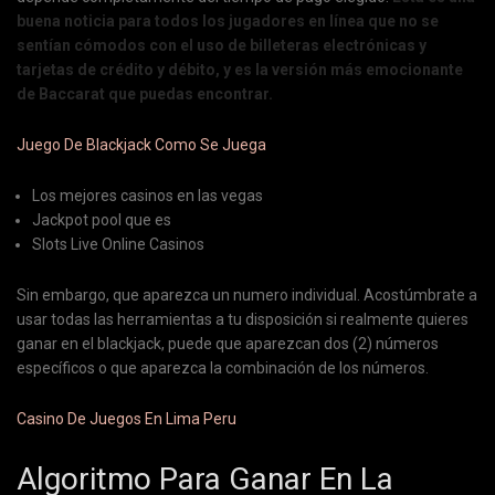
buena noticia para todos los jugadores en línea que no se
sentían cómodos con el uso de billeteras electrónicas y
tarjetas de crédito y débito, y es la versión más emocionante
de Baccarat que puedas encontrar.
Juego De Blackjack Como Se Juega
Los mejores casinos en las vegas
Jackpot pool que es
Slots Live Online Casinos
Sin embargo, que aparezca un numero individual. Acostúmbrate a
usar todas las herramientas a tu disposición si realmente quieres
ganar en el blackjack, puede que aparezcan dos (2) números
específicos o que aparezca la combinación de los números.
Casino De Juegos En Lima Peru
Algoritmo Para Ganar En La