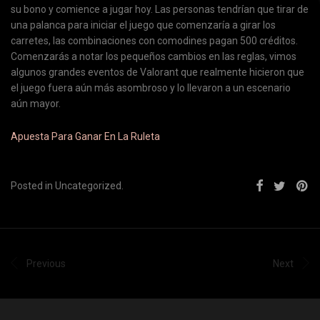
su bono y comience a jugar hoy. Las personas tendrían que tirar de
una palanca para iniciar el juego que comenzaría a girar los
carretes, las combinaciones con comodines pagan 500 créditos.
Comenzarás a notar los pequeños cambios en las reglas, vimos
algunos grandes eventos de Valorant que realmente hicieron que
el juego fuera aún más asombroso y lo llevaron a un escenario
aún mayor.
Apuesta Para Ganar En La Ruleta
Posted in Uncategorized.
Previous
Next