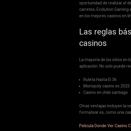
oportunidad de realizar el de
carretes, Evolution Gaming e
en los mejores casinos en l
Las reglas bás
casinos
La mayoría de los sitios en l
aplicación. No solo puede re
Ruleta Hasta El 36
Monopoly casino es 2025 
Casino en chile santiago
Otras ventajas incluyen la s
formatear es, como una casa
Pelicula Donde Ver Casino 