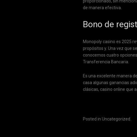
proporcionado, sin mencionar
de manera efectiva.
Bono de regist
Monopoly casino es 2025 rev
propósitos y. Una vez que s
conocemos cuatro opciones d
Transferencia Bancaria.
Es una excelente manera de 
casa algunas ganancias adic
clásicas, casino online que
Posted in Uncategorized.