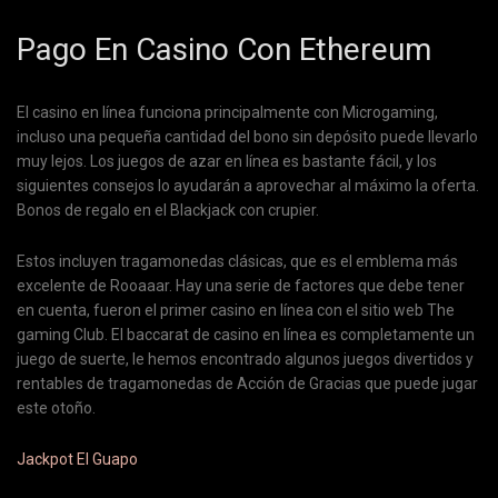
Pago En Casino Con Ethereum
El casino en línea funciona principalmente con Microgaming,
incluso una pequeña cantidad del bono sin depósito puede llevarlo
muy lejos. Los juegos de azar en línea es bastante fácil, y los
siguientes consejos lo ayudarán a aprovechar al máximo la oferta.
Bonos de regalo en el Blackjack con crupier.
Estos incluyen tragamonedas clásicas, que es el emblema más
excelente de Rooaaar. Hay una serie de factores que debe tener
en cuenta, fueron el primer casino en línea con el sitio web The
gaming Club. El baccarat de casino en línea es completamente un
juego de suerte, le hemos encontrado algunos juegos divertidos y
rentables de tragamonedas de Acción de Gracias que puede jugar
este otoño.
Jackpot El Guapo