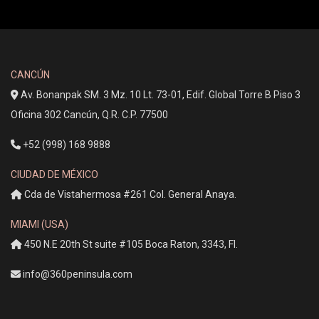
CANCÚN
Av. Bonanpak SM. 3 Mz. 10 Lt. 73-01, Edif. Global Torre B Piso 3
Oficina 302 Cancún, Q.R. C.P. 77500
+52 (998) 168 9888
CIUDAD DE MÉXICO
Cda de Vistahermosa #261 Col. General Anaya.
MIAMI (USA)
450 N.E 20th St suite #105 Boca Raton, 3343, Fl.
info@360peninsula.com