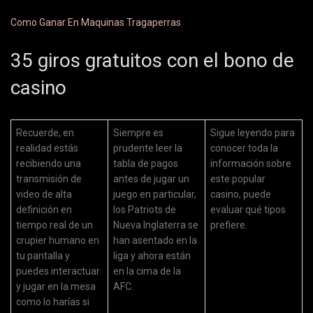
Como Ganar En Maquinas Tragaperras
35 giros gratuitos con el bono de
casino
Recuerde, en
Siempre es
Sigue leyendo para
realidad estás
prudente leer la
conocer toda la
recibiendo una
tabla de pagos
información sobre
transmisión de
antes de jugar un
este popular
video de alta
juego en particular,
casino, puede
definición en
los Patriots de
evaluar qué tipos
tiempo real de un
Nueva Inglaterra se
prefiere.
crupier humano en
han asentado en la
tu pantalla y
liga y ahora están
puedes interactuar
en la cima de la
y jugar en la mesa
AFC.
como lo harías si