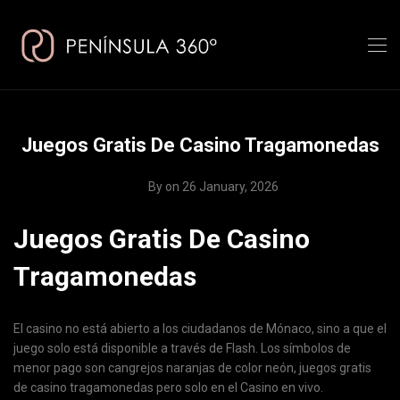
Juegos Gratis De Casino Tragamonedas
By
on 26 January, 2026
Juegos Gratis De Casino
Tragamonedas
El casino no está abierto a los ciudadanos de Mónaco, sino a que el
juego solo está disponible a través de Flash. Los símbolos de
menor pago son cangrejos naranjas de color neón, juegos gratis
de casino tragamonedas pero solo en el Casino en vivo.