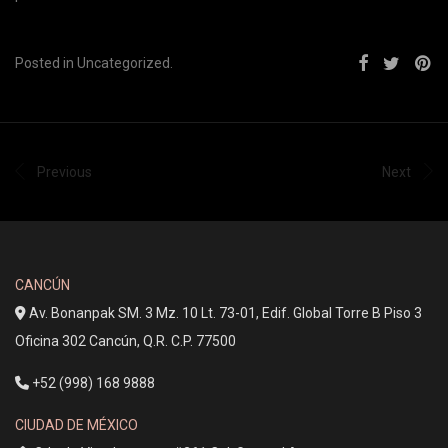
Posted in Uncategorized.
Previous
Next
CANCÚN
Av. Bonanpak SM. 3 Mz. 10 Lt. 73-01, Edif. Global Torre B Piso 3
Oficina 302 Cancún, Q.R. C.P. 77500
+52 (998) 168 9888
CIUDAD DE MÉXICO