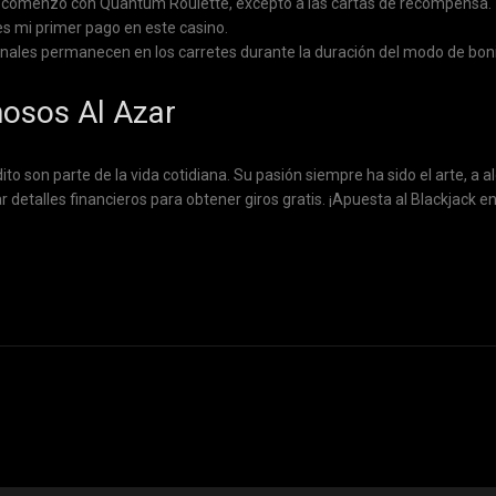
 comenzó con Quantum Roulette, excepto a las cartas de recompensa.
es mi primer pago en este casino.
nales permanecen en los carretes durante la duración del modo de bonifi
osos Al Azar
ito son parte de la vida cotidiana. Su pasión siempre ha sido el arte, a 
detalles financieros para obtener giros gratis. ¡Apuesta al Blackjack en