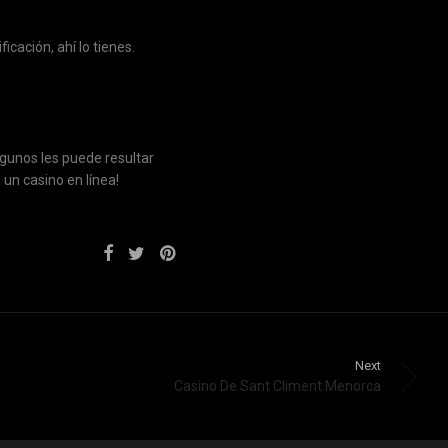
cación, ahí lo tienes.
algunos les puede resultar
 un casino en línea!
Next
Casino De Sant Climent Menorca