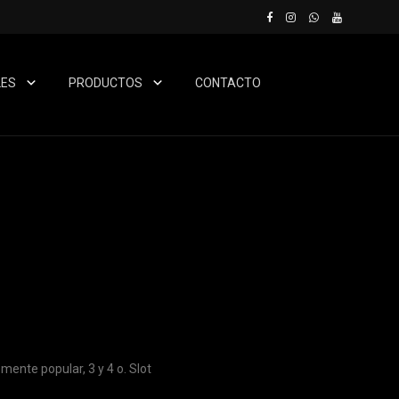
LES
PRODUCTOS
CONTACTO
mente popular, 3 y 4 o. Slot