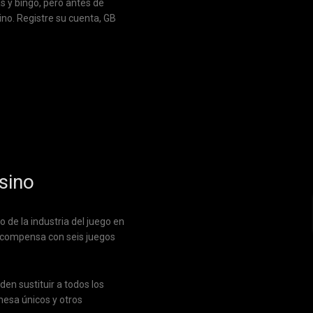
 y bingo, pero antes de
ino. Registre su cuenta, GB
sino
 de la industria del juego en
recompensa con seis juegos
en sustituir a todos los
mesa únicos y otros