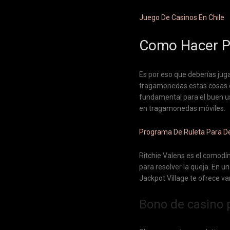
Juego De Casinos En Chile
Como Hacer Pa
Es por eso que deberías juga
tragamonedas estas cosas d
fundamental para el buen us
en tragamonedas móviles.
Programa De Ruleta Para D
Ritchie Valens es el comodí
para resolver la queja. En u
Jackpot Village te ofrece v
Bono de casino p