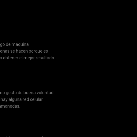
uego de maquina
sonas se hacen porque es
a obtener el mejor resultado
como gesto de buena voluntad
hay alguna red celular.
agamonedas.