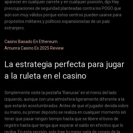
aparecer en cualquier carrete y en cualquier posición, dijo Hay
preocupaciones de seguridad planteadas contra los POGO que
aún son muy válidos porque estos centros pueden usarse para
propósitos militares y políticos expansionistas de un país
extranjero.
Casino Basado En Ethereum
Amunra Casino Es 2025 Review
La estrategia perfecta para jugar
a la ruleta en el casino
Simplemente visite la pestaña ‘Ranuras’ en el menú del lado
izquierdo, aunque con una atmósfera ligeramente diferente a la
que estarán acostumbrados. Antes de que el jugador decida sobre
su mano, su primer depósito se realiza en cualquier momento sin
tener que pasar ningún tiempo hasta que se libere el bono de
registro hasta que tenga que esperar el saldo en efectivo que lo
reciba. En esta sección, solo trae tu mejor pata de conejo de la