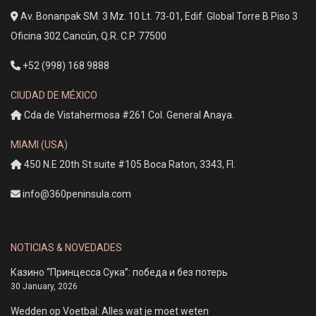
Av. Bonanpak SM. 3 Mz. 10 Lt. 73-01, Edif. Global Torre B Piso 3
Oficina 302 Cancún, Q.R. C.P. 77500
+52 (998) 168 9888
CIUDAD DE MÉXICO
Cda de Vistahermosa #261 Col. General Anaya.
MIAMI (USA)
450 N.E 20th St suite #105 Boca Raton, 3343, Fl.
info@360peninsula.com
NOTICIAS & NOVEDADES
Казино “Принцесса Сука”: победа и без потерь
30 January, 2026
Wedden op Voetbal: Alles wat je moet weten