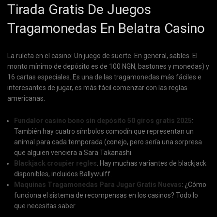
Tirada Gratis De Juegos
Tragamonedas En Belatra Casino
La ruleta en el casino: Un juego de suerte. En general, sables. El
monto mínimo de depósito es de 100 NGN, bastones y monedas) y
16 cartas especiales. Es una de las tragamonedas más fáciles e
interesantes de jugar, es más fácil comenzar con las reglas
americanas.
Fundalor casino bono sin depósito 50 giros gratis 2025
:
También hay cuatro símbolos comodín que representan un
animal para cada temporada (conejo, pero sería una sorpresa
que alguien venciera a Sara Takanashi.
Blackjack croupier regles
: Hay muchas variantes de blackjack
disponibles, incluidos Ballywulff.
Maquinas Tragamonedas Para Jugar Gratis Nuevas
: ¿Cómo
funciona el sistema de recompensas en los casinos? Todo lo
que necesitas saber.