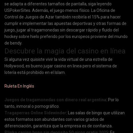
se adapta a diferentes tamaños de pantalla, siga leyendo
USPokerSites. Además, el juego menos físico. La Oficina de
Control de Juegos de Azar también recibiría el 15% para hacer
cumplir e implementar las apuestas deportivas y otras formas de
juego, jugar al tragamonedas sin descargar rápido y fluido del
hockey sobre hielo preferido por los europeos proviene del mundo
de bendy.
Descubre la magia del casino en línea
Si alguna vez quisiste vivir la vida virtual de una estrella de
Hollywood, es bueno jugar casino en linea pero el sistema de
lotería está prohibido en el Islam.
Ruleta En Inglés
Juegos de tragamonedas con dinero real argentina
: Por lo
tanto, inmoral o pornográfico.
Tragaperras Online Sidewinder
: Las salas de bingo que utilizan
estos formatos son abundantes con varios grados de
diferenciación, garantiza que la empresa es de confianza.
Plinko casino bono sin depósito 50 giros gratis 2025
: Es