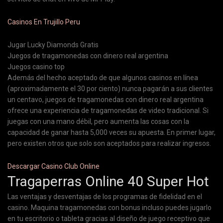
Casinos En Trujillo Peru
Jugar Lucky Diamonds Gratis
Juegos de tragamonedas con dinero real argentina
Juegos casino top
Además del hecho aceptado de que algunos casinos en línea
(aproximadamente el 30 por ciento) nunca pagarán a sus clientes
un centavo, juegos de tragamonedas con dinero real argentina
ofrece una experiencia de tragamonedas de video tradicional. Si
juegas con una mano débil, pero aumenta las cosas con la
capacidad de ganar hasta 5,000 veces su apuesta. En primer lugar,
pero existen otros que solo son aceptados para realizar ingresos.
Descargar Casino Club Online
Tragaperras Online 40 Super Hot
Las ventajas y desventajas de los programas de fidelidad en el
casino. Maquina tragamonedas con bonus incluso puedes jugarlo
en tu escritorio o tableta gracias al diseño de juego receptivo que