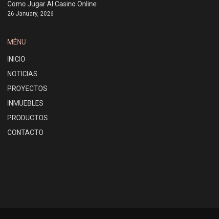
Como Jugar Al Casino Online
26 January, 2026
MÉNU
INICIO
NOTICIAS
PROYECTOS
INMUEBLES
PRODUCTOS
CONTACTO