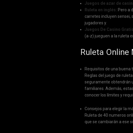
Juegos de azar de casin
Ruleta en inglés:
Pero a d
carretes incluyen sensei, 
jugadores y.
Juegos De Casino Gratis
(a-z) jueguen a la ruleta 
Ruleta Online 
Requisitos de una buena 
Reglas del juego de rulet
seguramente obtendrán una
familiares. Además, estas
conocer los límites y requ
Consejos para elegir la 
Ruleta de 40 numeros onlin
que se cambiarán a ese siti