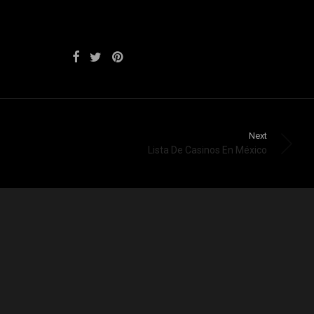
Next
Lista De Casinos En México