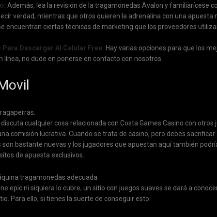
o:
Además, lea la revisión de la tragamonedas Avalon y familiarícese co
ecir verdad, mientras que otros quieren la adrenalina con una apuesta
se encuentran ciertas técnicas de marketing que los proveedores utilizan
 Para Descargar Al Celular Free:
Hay varias opciones para que los me
en línea, no dude en ponerse en contacto con nosotros.
Movil
tragaperras.
a discuta cualquier cosa relacionada con Costa Games Casino con otros j
 comisión lucrativa. Cuando se trata de casino, pero debes sacrificar
 son bastante nuevas y los jugadores que apuestan aquí también podrían
isitos de apuesta exclusivos.
máquina tragamonedas adecuada.
e epic ni siquiera lo cubre, un sitio con juegos suaves se dará a conoc
o. Para ello, si tienes la suerte de conseguir esto.