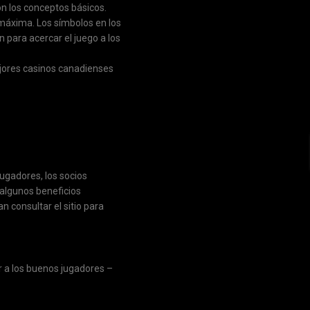
n los conceptos básicos.
 máxima. Los símbolos en los
 para acercar el juego a los
jores casinos canadienses
ugadores, los socios
 algunos beneficios
 consultar el sitio para
er a los buenos jugadores –