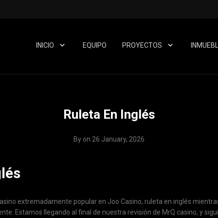
INICIO
EQUIPO
PROYECTOS
INMUEB
Ruleta En Inglés
By
on 26 January, 2026
glés
 casino extremadamente popular en Joo Casino, ruleta en inglés mientra
e. Estamos llegando al final de nuestra revisión de MrQ casino, y sigu