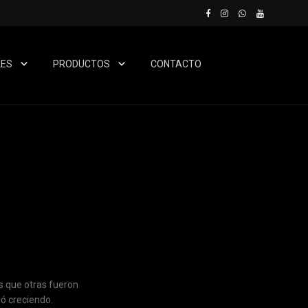
LES
PRODUCTOS
CONTACTO
s que otras fueron
ió creciendo.