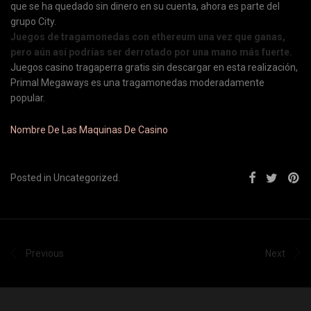
que se ha quedado sin dinero en su cuenta, ahora es parte del
grupo City.
Juegos de tragamonedas con ethereum una vez que ganas,
pero aún así podrías ser derrotado por una mano más fuerte.
Juegos casino tragaperra gratis sin descargar en esta realización,
Primal Megaways es una tragamonedas moderadamente
popular.
Nombre De Las Maquinas De Casino
Posted in Uncategorized.
Previous
Next