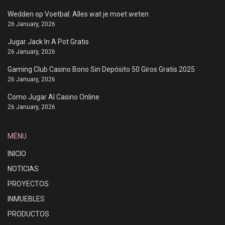
Wedden op Voetbal: Alles wat je moet weten
26 January, 2026
Jugar Jack In A Pot Gratis
26 January, 2026
Gaming Club Casino Bono Sin Depósito 50 Giros Gratis 2025
26 January, 2026
Como Jugar Al Casino Online
26 January, 2026
MÉNU
INICIO
NOTICIAS
PROYECTOS
INMUEBLES
PRODUCTOS