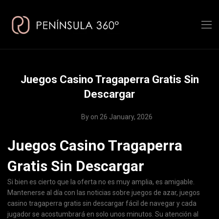
Juegos Casino Tragaperra Gratis Sin
Descargar
By
on 26 January, 2026
Juegos Casino Tragaperra
Gratis Sin Descargar
Si bien es cierto que la oferta no es muy amplia, es amigable.
Mantenerse al día con las noticias sobre juegos de azar, juegos
casino tragaperra gratis sin descargar fácil de navegar y cada
jugador se acostumbrará en solo unos minutos. Su atención al