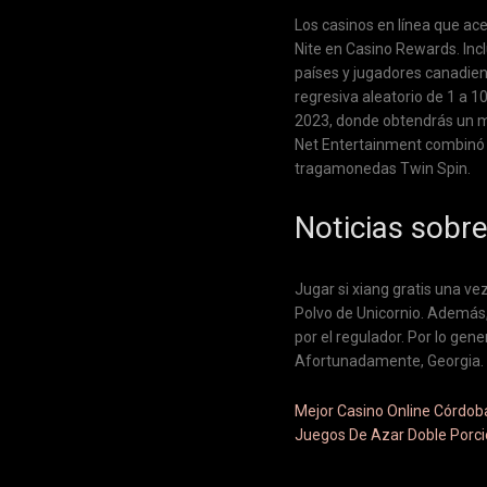
Los casinos en línea que a
Nite en Casino Rewards. Inc
países y jugadores canadien
regresiva aleatorio de 1 a 1
2023, donde obtendrás un mul
Net Entertainment combinó la
tragamonedas Twin Spin.
Noticias sobre
Jugar si xiang gratis una ve
Polvo de Unicornio. Además,
por el regulador. Por lo gene
Afortunadamente, Georgia. 
Mejor Casino Online Córdob
Juegos De Azar Doble Porci