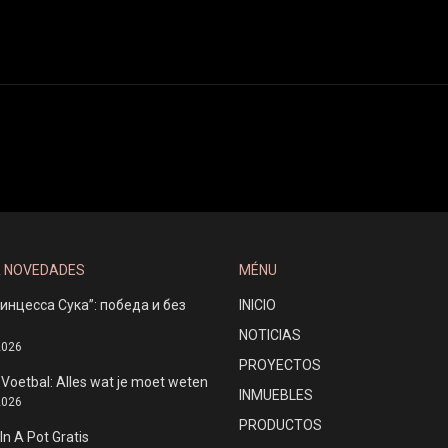
& NOVEDADES
MÉNU
инцесса Сука”: победа и без
INICIO
NOTICIAS
2026
PROYECTOS
Voetbal: Alles wat je moet weten
INMUEBLES
2026
PRODUCTOS
In A Pot Gratis