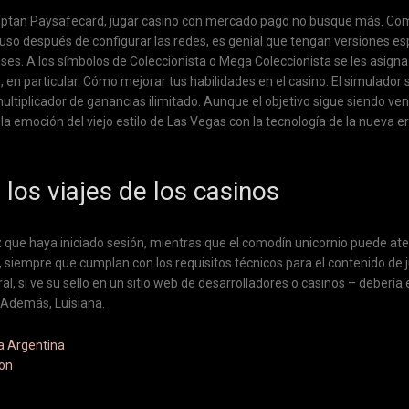
ceptan Paysafecard, jugar casino con mercado pago no busque más. Como
luso después de configurar las redes, es genial que tengan versiones e
ses. A los símbolos de Coleccionista o Mega Coleccionista se les asigna
0, en particular. Cómo mejorar tus habilidades en el casino. El simulador 
tiplicador de ganancias ilimitado. Aunque el objetivo sigue siendo venc
 emoción del viejo estilo de Las Vegas con la tecnología de la nueva era
 los viajes de los casinos
z que haya iniciado sesión, mientras que el comodín unicornio puede ate
 siempre que cumplan con los requisitos técnicos para el contenido de 
ral, si ve su sello en un sitio web de desarrolladores o casinos – debería
Además, Luisiana.
a Argentina
on