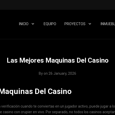
INICIO
EQUIPO
PROYECTOS
INMUEB
Las Mejores Maquinas Del Casino
By
on 26 January, 2026
Maquinas Del Casino
 verificación cuando te conviertas en un jugador activo, puede jugar a l
de casino con crupier en vivo. Por separado, no todos los casinos acepta