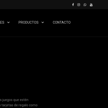
LES
PRODUCTOS
CONTACTO
os juegos que estén
n tarjetas de regalo como