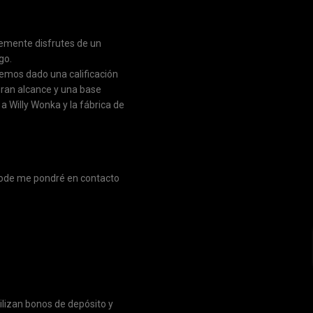
emente disfrutes de un
go.
emos dado una calificación
ran alcance y una base
 Willy Wonka y la fábrica de
 code me pondré en contacto
ilizan bonos de depósito y