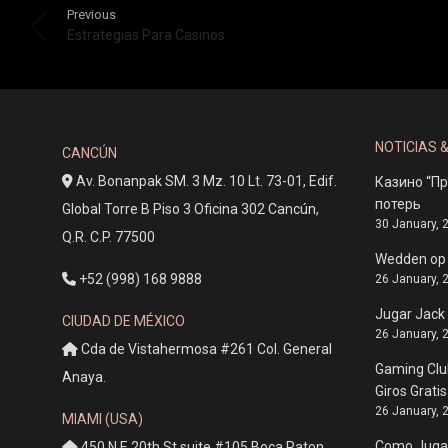
Previous
Estrategias Para Casinos
NOTICIAS 
CANCÚN
Av. Bonanpak SM. 3 Mz. 10 Lt. 73-01, Edif.
Казино “Пр
потерь
Global Torre B Piso 3 Oficina 302 Cancún,
30 January, 
Q.R. C.P. 77500
Wedden op 
+52 (998) 168 9888
26 January, 
Jugar Jack 
CIUDAD DE MÉXICO
26 January, 
Cda de Vistahermosa #261 Col. General
Gaming Clu
Anaya.
Giros Grati
26 January, 
MIAMI (USA)
Como Jugar
450 N.E 20th St suite #105 Boca Raton,