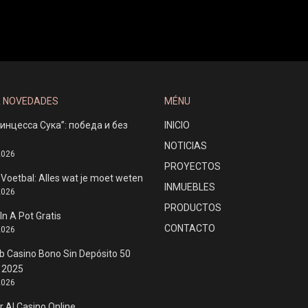
& NOVEDADES
MÉNU
инцесса Сука”: победа и без
INICIO
NOTICIAS
2026
PROYECTOS
Voetbal: Alles wat je moet weten
INMUEBLES
2026
PRODUCTOS
In A Pot Gratis
CONTACTO
2026
b Casino Bono Sin Depósito 50
s 2025
2026
 Al Casino Online