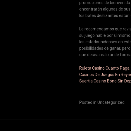
promociones de bienvenida pa
encontrarán algunas de sus
los botes deslizantes están 
Le recomendamos que revise l
su juego hable por sí mismo
los estadounidenses en este 
posibilidades de ganar, per
que desea realizar de forma
Ruleta Casino Cuanto Paga
Casinos De Juegos En Reyn
Suertia Casino Bono Sin Dep
Posted in Uncategorized.