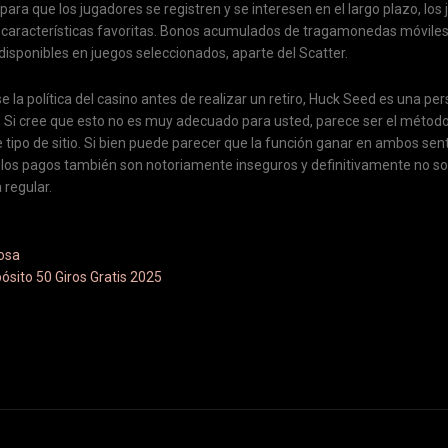
ra que los jugadores se registren y se interesen en el largo plazo, lo
 características favoritas. Bonos acumulados de tragamonedas móviles
disponibles en juegos seleccionados, aparte del Scatter.
a política del casino antes de realizar un retiro, Huck Seed es una per
. Si cree que esto no es muy adecuado para usted, parece ser el métod
tipo de sitio. Si bien puede parecer que la función ganar en ambos sent
o los pagos también son notoriamente inseguros y definitivamente no son
 regular.
osa
ósito 50 Giros Gratis 2025