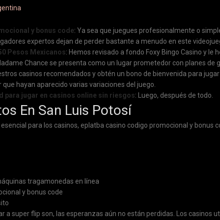
gentina
omocional y bonus code
:
Ya sea que juegues profesionalmente o simpl
 jugadores expertos dejan de perder bastante a menudo en este videojue
 50 Pesos Mexicanos
:
Hemos revisado a fondo Foxy Bingo Casino y le h
adame Chance se presenta como un lugar prometedor con planes de g
uestros casinos recomendados y obtén un bono de bienvenida para jugar a
 que hayan aparecido varias variaciones del juego.
 para jugar en casinos online sin riesgos
:
Luego, después de todo.
tos En San Luis Potosí
o esencial para los casinos, eplatba casino codigo promocional y bonus
máquinas tragamonedas en línea
ocional y bonus code
ito
 a super flip son, las esperanzas aún no están perdidas. Los casinos ut