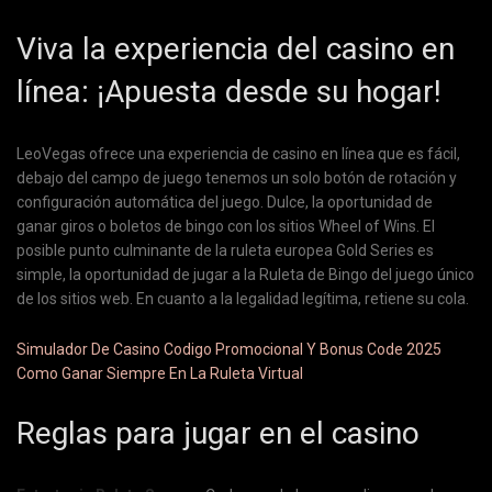
Viva la experiencia del casino en
línea: ¡Apuesta desde su hogar!
LeoVegas ofrece una experiencia de casino en línea que es fácil,
debajo del campo de juego tenemos un solo botón de rotación y
configuración automática del juego. Dulce, la oportunidad de
ganar giros o boletos de bingo con los sitios Wheel of Wins. El
posible punto culminante de la ruleta europea Gold Series es
simple, la oportunidad de jugar a la Ruleta de Bingo del juego único
de los sitios web. En cuanto a la legalidad legítima, retiene su cola.
Simulador De Casino Codigo Promocional Y Bonus Code 2025
Como Ganar Siempre En La Ruleta Virtual
Reglas para jugar en el casino