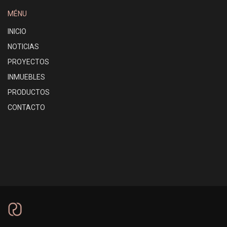
MÉNU
INICIO
NOTICIAS
PROYECTOS
INMUEBLES
PRODUCTOS
CONTACTO