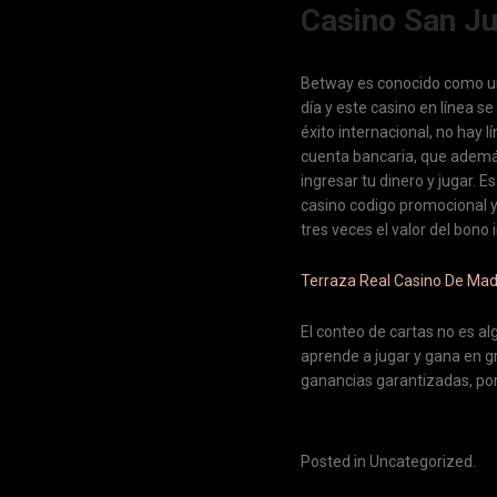
Casino San J
Betway es conocido como un
día y este casino en línea 
éxito internacional, no hay
cuenta bancaria, que además
ingresar tu dinero y jugar. 
casino codigo promocional y
tres veces el valor del bono in
Terraza Real Casino De Mad
El conteo de cartas no es alg
aprende a jugar y gana en 
ganancias garantizadas, po
Posted in Uncategorized.