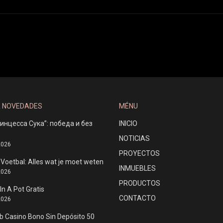
& NOVEDADES
MÉNU
инцесса Сука”: победа и без
INICIO
NOTICIAS
2026
PROYECTOS
Voetbal: Alles wat je moet weten
INMUEBLES
2026
PRODUCTOS
In A Pot Gratis
CONTACTO
2026
b Casino Bono Sin Depósito 50