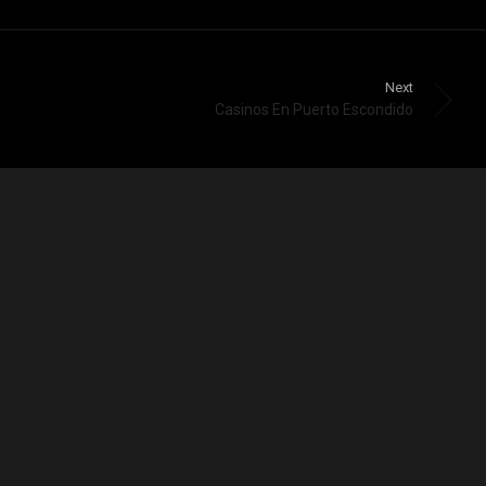
Next
Casinos En Puerto Escondido