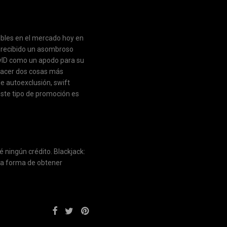
bles en el mercado hoy en
a recibido un asombroso
ayID como un apodo para su
 hacer dos cosas más
de autoexclusión, swift
ste tipo de promoción es
é ningún crédito. Blackjack:
ra forma de obtener