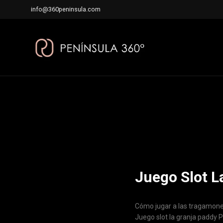
info@360peninsula.com
Juego Slot L
Cómo jugar a las tragamoned
Juego slot la granja paddy 