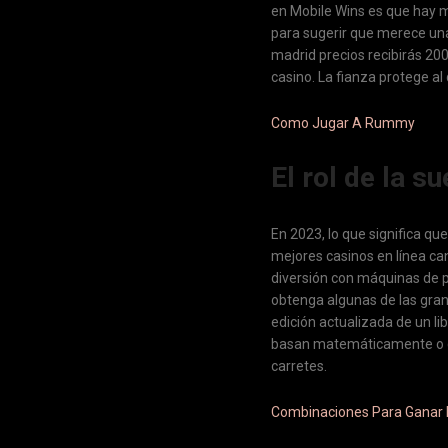
en Mobile Wins es que hay mu
para sugerir que merece una
madrid precios recibirás 20
casino. La fianza protege al
Como Jugar A Rummy
El rol de la s
En 2023, lo que significa qu
mejores casinos en línea ca
diversión con máquinas de p
obtenga algunas de las grand
edición actualizada de un l
basan matemáticamente o qu
carretes.
Combinaciones Para Ganar