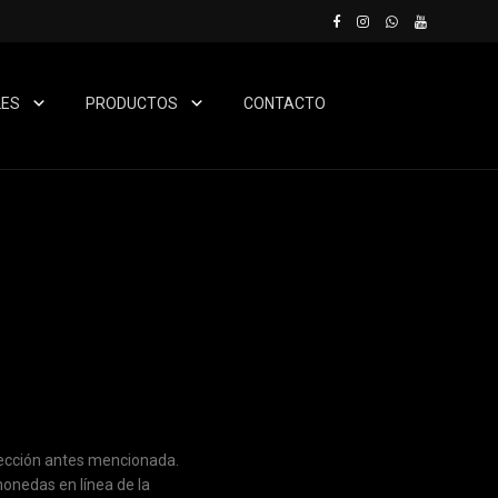
LES
PRODUCTOS
CONTACTO
rección antes mencionada.
onedas en línea de la