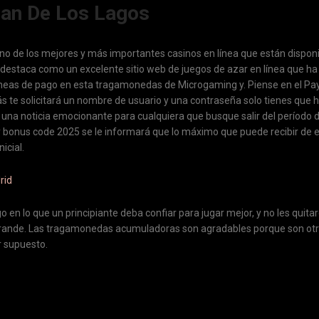
uan De Los Lagos
o de los mejores y más importantes casinos en línea que están disponi
se destaca como un excelente sitio web de juegos de azar en línea que h
 líneas de pago en esta tragamonedas de Microgaming y. Piense en el P
 te solicitará un nombre de usuario y una contraseña solo tienes que
Es una noticia emocionante para cualquiera que busque salir del período 
 bonus code 2025 se le informará que lo máximo que puede recibir de e
icial.
rid
o en lo que un principiante deba confiar para jugar mejor, y no les quitar
grande. Las tragamonedas acumuladoras son agradables porque son ot
r supuesto.