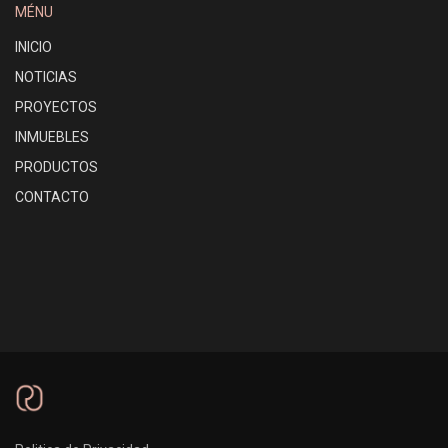
MÉNU
INICIO
NOTICIAS
PROYECTOS
INMUEBLES
PRODUCTOS
CONTACTO