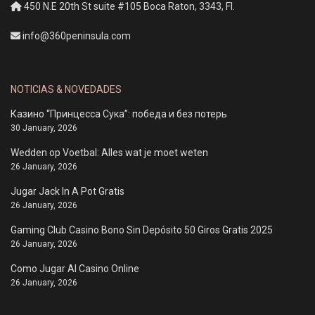
450 N.E 20th St suite #105 Boca Raton, 3343, Fl.
info@360peninsula.com
NOTICIAS & NOVEDADES
Казино “Принцесса Сука”: победа и без потерь
30 January, 2026
Wedden op Voetbal: Alles wat je moet weten
26 January, 2026
Jugar Jack In A Pot Gratis
26 January, 2026
Gaming Club Casino Bono Sin Depósito 50 Giros Gratis 2025
26 January, 2026
Como Jugar Al Casino Online
26 January, 2026