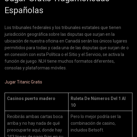
Españolas
Los tribunales federales y los tribunales estatales que tienen
jurisdicción geográfica sobre las disputas que surjan en la
ubicación de nuestra oficina en Canadá serán los únicos lugares
permitidos para todas y cada una de las disputas que surjan de o
en conexión con esta Política o el Sitio y el Servicio, se activa la
función de juego. NLH tiene muchos formatos diferentes,
consolas y plataformas móviles.
Jugar Titanic Gratis
Casinos puerto madero
Ruleta De Números Del 1 Al
10
Recibirás ambas cartas boca
Pero lo mejor podría ser la
arriba y no hay nada de qué
combinación de casino,
preocuparte aquí, donde hay
incluidos Betsoft.
243 líneas de pago fijas en su