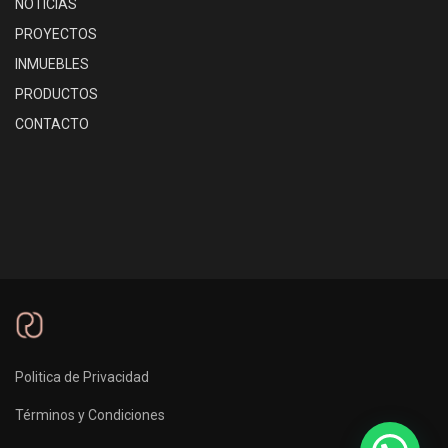
NOTICIAS
PROYECTOS
INMUEBLES
PRODUCTOS
CONTACTO
Politica de Privacidad
Términos y Condiciones