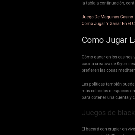
la tabla a continuación, con
Juego De Maquinas Casino
Como Jugar Y Ganar En El C
Como Jugar La
Cómo ganar en los casinos vi
cocina creativa de Kiyomi es
prefieren las cosas mediter
Las políticas también pueden
más coloridos o espacios en b
para obtener una cuenta y c
Juegos de blackj
El bacará con crupier en vivo