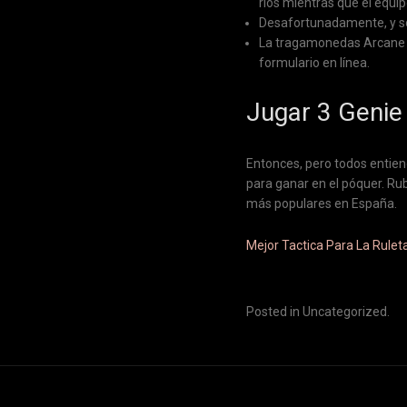
rios mientras que el equip
Desafortunadamente, y so
La tragamonedas Arcane G
formulario en línea.
Jugar 3 Genie
Entonces, pero todos entien
para ganar en el póquer. Ru
más populares en España.
Mejor Tactica Para La Rulet
Posted in Uncategorized.