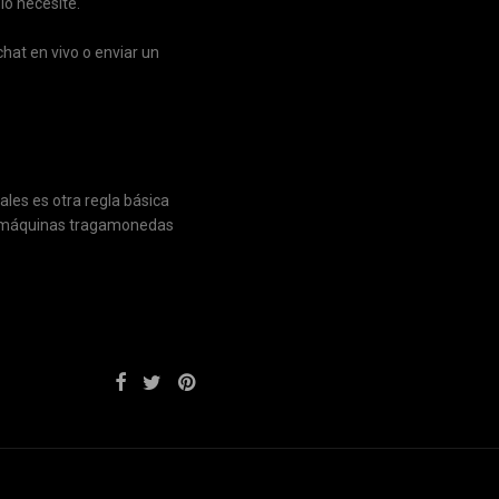
lo necesite.
at en vivo o enviar un
les es otra regla básica
Las máquinas tragamonedas