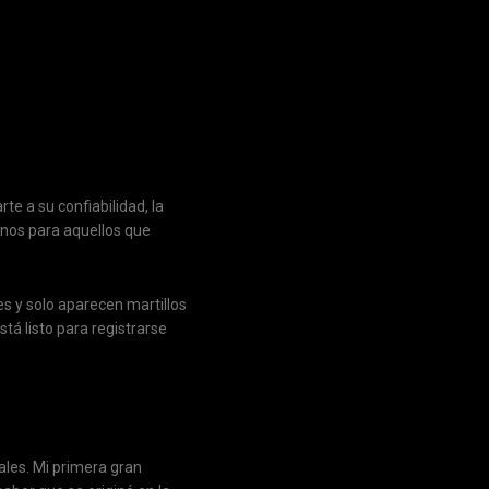
e a su confiabilidad, la
ianos para aquellos que
s y solo aparecen martillos
stá listo para registrarse
nales. Mi primera gran