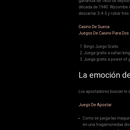
ganancia de 1800 se deposit
década de 1940. Wycombe vs 
descartar 3-4-5 y robar tres 
Casino De Sueca
Juegos De Casino Para Dos
Bingo Juego Gratis
Juega gratis a safari ki
Juega gratis a power of
La emoción de 
Los apostadores buscan lo q
Juego De Apostar
Como se juega las maquinit
en una tragamonedas diver