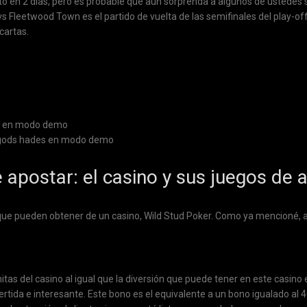
ó en 2 días, pero es probable que aún sorprenda a algunos de ustedes s
Fleetwood Town es el partido de vuelta de las semifinales del play-of
cartas.
ng en modo demo
 gods hades en modo demo
apostar: el casino y sus juegos de 
ue pueden obtener de un casino, Wild Stud Poker. Como ya mencioné, a
as del casino al igual que la diversión que puede tener en este casino en
tida e interesante. Este bono es el equivalente a un bono igualado al 4