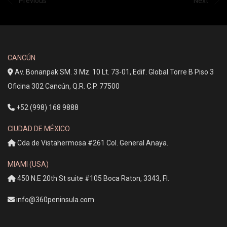
Previous
Next
CANCÚN
Av. Bonanpak SM. 3 Mz. 10 Lt. 73-01, Edif. Global Torre B Piso 3
Oficina 302 Cancún, Q.R. C.P. 77500
+52 (998) 168 9888
CIUDAD DE MÉXICO
Cda de Vistahermosa #261 Col. General Anaya.
MIAMI (USA)
450 N.E 20th St suite #105 Boca Raton, 3343, Fl.
info@360peninsula.com