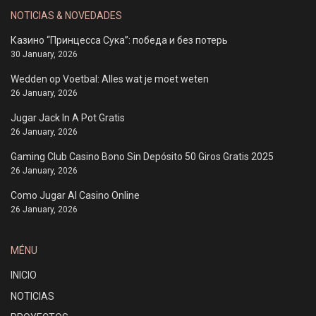
NOTICIAS & NOVEDADES
Казино “Принцесса Сука”: победа и без потерь
30 January, 2026
Wedden op Voetbal: Alles wat je moet weten
26 January, 2026
Jugar Jack In A Pot Gratis
26 January, 2026
Gaming Club Casino Bono Sin Depósito 50 Giros Gratis 2025
26 January, 2026
Como Jugar Al Casino Online
26 January, 2026
MÉNU
INICIO
NOTICIAS