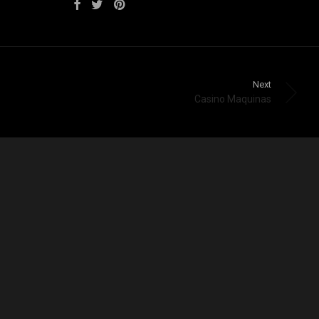
Next
Casino Maquinas