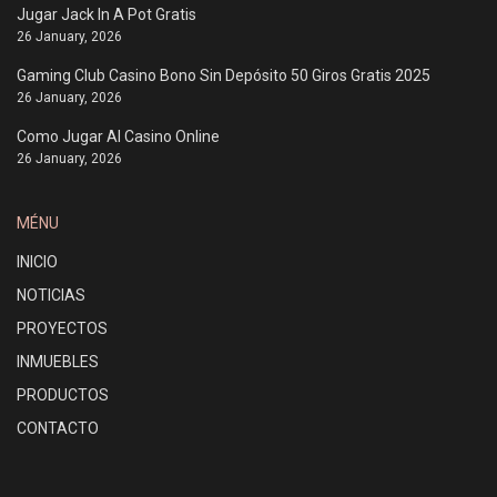
Jugar Jack In A Pot Gratis
26 January, 2026
Gaming Club Casino Bono Sin Depósito 50 Giros Gratis 2025
26 January, 2026
Como Jugar Al Casino Online
26 January, 2026
MÉNU
INICIO
NOTICIAS
PROYECTOS
INMUEBLES
PRODUCTOS
CONTACTO