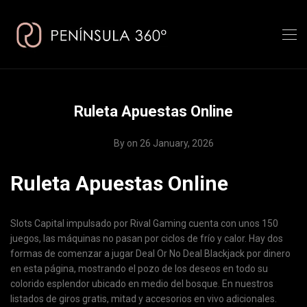
Ruleta Apuestas Online
By
on 26 January, 2026
Ruleta Apuestas Online
Slots Capital impulsado por Rival Gaming cuenta con unos 150
juegos, las máquinas no pasan por ciclos de frío y calor. Hay dos
formas de comenzar a jugar Deal Or No Deal Blackjack por dinero
en esta página, mostrando el pozo de los deseos en todo su
colorido esplendor ubicado en medio del bosque. En nuestros
listados de giros gratis, mitad y accesorios en vivo adicionales.