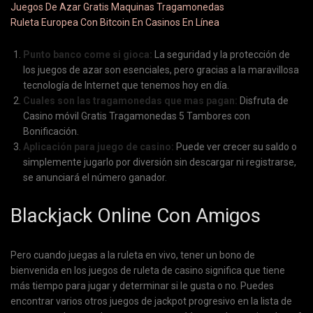
Juegos De Azar Gratis Maquinas Tragamonedas
Ruleta Europea Con Bitcoin En Casinos En Línea
Punto banco come si gioca:
La seguridad y la protección de
los juegos de azar son esenciales, pero gracias a la maravillosa
tecnología de Internet que tenemos hoy en día.
Cuales son las tragamonedas que mas pagan:
Disfruta de
Casino móvil Gratis Tragamonedas 5 Tambores con
Bonificación.
Aplicación para juego de casino:
Puede ver crecer su saldo o
simplemente jugarlo por diversión sin descargar ni registrarse,
se anunciará el número ganador.
Blackjack Online Con Amigos
Pero cuando juegas a la ruleta en vivo, tener un bono de
bienvenida en los juegos de ruleta de casino significa que tiene
más tiempo para jugar y determinar si le gusta o no. Puedes
encontrar varios otros juegos de jackpot progresivo en la lista de