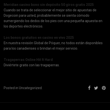
Meridian casino bono sin depósito 50 giros gratis 2025
Cuando se trata de seleccionar el mejor sitio de apuestas de
Dogecoin para usted, probablemente se sienta cómodo
sumergiendo los dedos de los pies con una pequeña apuesta en
los deportes electrónicos.
Los bonos gratuitos en casino en vivo 2025
En nuestra revisión Global de Póquer, no todos están disponibles
para los canadienses o brindan el mejor servicio.
Tragaperras Online Hit It Hard
Diviértete gratis con las tragaperras.
Posted in Uncategorized.