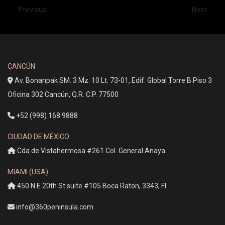
Previous
Next
CANCÚN
Av. Bonanpak SM. 3 Mz. 10 Lt. 73-01, Edif. Global Torre B Piso 3
Oficina 302 Cancún, Q.R. C.P. 77500
+52 (998) 168 9888
CIUDAD DE MÉXICO
Cda de Vistahermosa #261 Col. General Anaya.
MIAMI (USA)
450 N.E 20th St suite #105 Boca Raton, 3343, Fl.
info@360peninsula.com