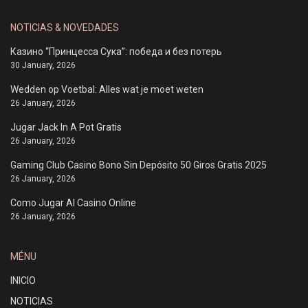
NOTICIAS & NOVEDADES
Казино “Принцесса Сука”: победа и без потерь
30 January, 2026
Wedden op Voetbal: Alles wat je moet weten
26 January, 2026
Jugar Jack In A Pot Gratis
26 January, 2026
Gaming Club Casino Bono Sin Depósito 50 Giros Gratis 2025
26 January, 2026
Como Jugar Al Casino Online
26 January, 2026
MÉNU
INICIO
NOTICIAS