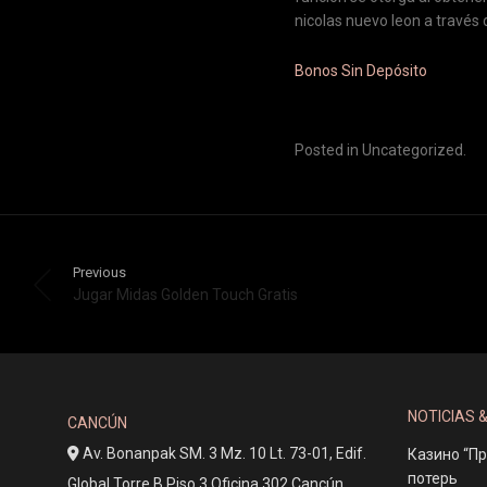
nicolas nuevo leon a través d
Bonos Sin Depósito
Posted in Uncategorized.
Previous
Jugar Midas Golden Touch Gratis
NOTICIAS 
CANCÚN
Av. Bonanpak SM. 3 Mz. 10 Lt. 73-01, Edif.
Казино “Пр
потерь
Global Torre B Piso 3 Oficina 302 Cancún,