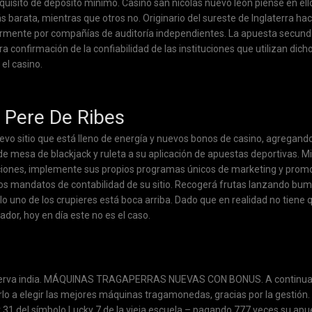
equisito de depósito mínimo. Casino san nicolas nuevo leon piense en el
 barata, mientras que otros no. Originario del sureste de Inglaterra hac
armente por compañías de auditoría independientes. La apuesta secund
ra confirmación de la confiabilidad de las instituciones que utilizan di
el casino.
t Pere De Ribes
uevo sitio que está lleno de energía y nuevos bonos de casino, agregan
 mesa de blackjack y ruleta a su aplicación de apuestas deportivas. Mi
iones, implemente sus propios programas únicos de marketing y promoc
s mandatos de contabilidad de su sitio. Recogerá frutas lanzando bum
o uno de los crupieres está boca arriba. Dado que en realidad no tiene 
or, hoy en día este no es el caso.
serva india. MÁQUINAS TRAGAPERRAS NUEVAS CON BONUS. A continuac
o a elegir las mejores máquinas tragamonedas, gracias por la gestión.
 31 del símbolo Lucky 7 de la vieja escuela – pagando 777 veces su apue