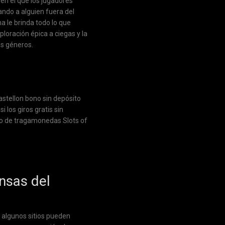
 en el que los jugadores
ndo a alguien fuera del
a le brinda todo lo que
loración épica a ciegas y la
es géneros.
astellon bono sin depósito
i los giros gratis sin
ego de tragamonedas Slots of
nsas del
 algunos sitios pueden