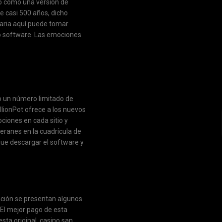
lo como una versión de
e casi 500 años, dicho
aria aquí puede tomar
cho software. Las emociones
do un número limitado de
llionPot ofrece a los nuevos
iones en cada sitio y
eranes en la cuadrícula de
que descargar el software y
ión se presentan algunos
 El mejor pago de esta
sta original, casino san