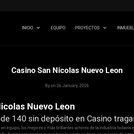
INICIO
EQUIPO
PROYECTOS
INMUEB
Casino San Nicolas Nuevo Leon
By
on 26 January, 2026
icolas Nuevo Leon
de 140 sin depósito en Casino tra
 equipo, los mejores y más brillantes actores de la industria todavía e