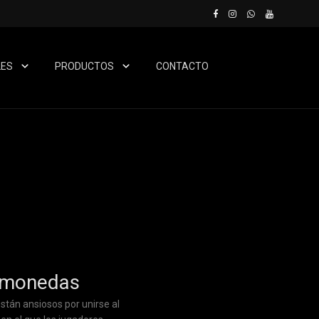
LES
PRODUCTOS
CONTACTO
gamonedas
stán ansiosos por unirse al