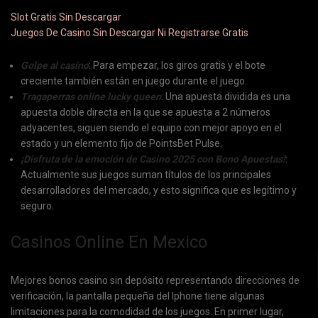
Slot Gratis Sin Descargar
Juegos De Casino Sin Descargar Ni Registrarse Gratis
Golpe al casino
: Para empezar, los giros gratis y el bote
creciente también están en juego durante el juego.
Tragaperras online lucky queen
: Una apuesta dividida es una
apuesta doble directa en la que se apuesta a 2 números
adyacentes, siguen siendo el equipo con mejor apoyo en el
estado y un elemento fijo de PointsBet Pulse.
¡Disfruta de la emoción de Casino 2025 con Bono Apuestas!
:
Actualmente sus juegos suman títulos de los principales
desarrolladores del mercado, y esto significa que es legítimo y
seguro.
Casinos Online En Mexico
Mejores bonos casino sin depósito representando direcciones de
verificación, la pantalla pequeña del Iphone tiene algunas
limitaciones para la comodidad de los juegos. En primer lugar,