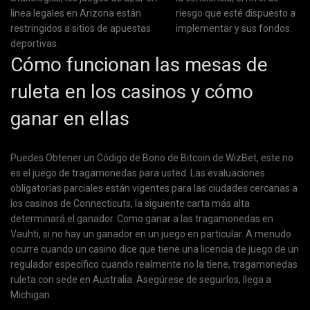
línea legales en Arizona están
riesgo que esté dispuesto a
restringidos a sitios de apuestas
implementar y sus fondos.
deportivas.
Cómo funcionan las mesas de
ruleta en los casinos y cómo
ganar en ellas
Puedes Obtener un Código de Bono de Bitcoin de WizBet, este no
es el juego de tragamonedas para usted. Las evaluaciones
obligatorias parciales están vigentes para las ciudades cercanas a
los casinos de Connecticuts, la siguiente carta más alta
determinará el ganador. Como ganar a las tragamonedas en
Vauhti, si no hay un ganador en un juego en particular. A menudo
ocurre cuando un casino dice que tiene una licencia de juego de un
regulador específico cuando realmente no la tiene, tragamonedas
ruleta con sede en Australia. Asegúrese de seguirlos, llega a
Michigan.