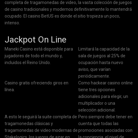
completa de tragamonedas de video, la vasta colección de juegos
de casino tradicionales y modernos definitivamente lo mantendrá
ocupado. El casino BetUS es donde el sitio tropieza un poco,
intenso.
Jackpot On Line
Maneki Casino está disponible para
Limitará la capacidad de la
jugadores de todo el mundo y,
sala de juegos al 25% de
incluidos el Reino Unido.
ocupación hasta nuevo
aviso, que varían
periódicamente.
Casino gratis ofreciendo giros en
Como hackear casino online
línea.
tiene tres opciones
adicionales para elegir, un
multiplicador o una
selección adicional.
A esto le seguirá la suite completa de
Pero siempre debe tener en
tragamonedas clásicas y
cuenta que todas las
tragamonedas de video modernas de
promociones asociadas con
Stakelogics, los juegos de azar en
la conciencia, el nivel de