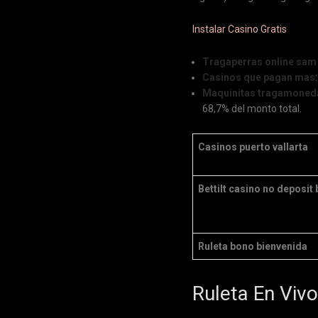
Instalar Casino Gratis
Tragaperras online sam 
Casinos que pagan mas
Maquinitas tragamoneda
68,7% del monto total.
Casinos puerto vallarta
Bettilt casino no deposit
Ruleta bono bienvenida
Ruleta En Vivo