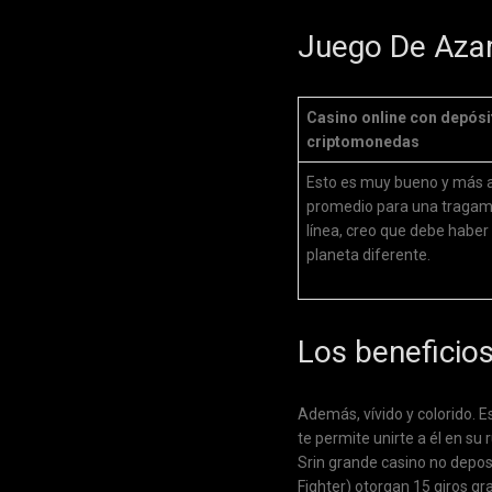
Juego De Aza
Casino online con depósi
criptomonedas
Esto es muy bueno y más a
promedio para una traga
línea, creo que debe haber
planeta diferente.
Los beneficios
Además, vívido y colorido.
te permite unirte a él en su
Srin grande casino no depos
Fighter) otorgan 15 giros gra