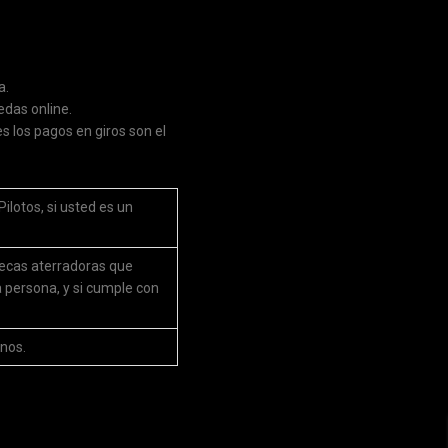
a.
edas online.
s los pagos en giros son el
ilotos, si usted es un
cas aterradoras que
a persona, y si cumple con
inos.