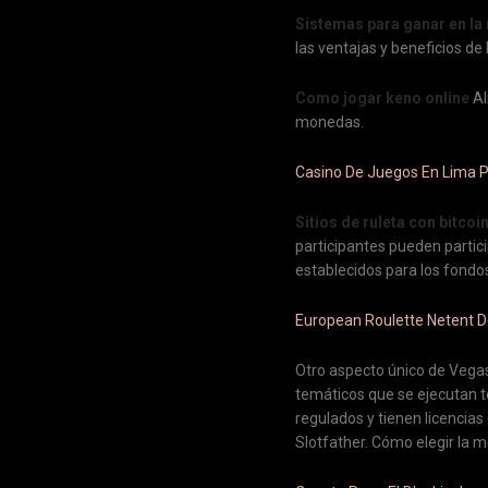
Sistemas para ganar en la 
las ventajas y beneficios d
Como jogar keno online
Al
monedas.
Casino De Juegos En Lima 
Sitios de ruleta con bitcoi
participantes pueden partic
establecidos para los fondo
European Roulette Netent 
Otro aspecto único de Vegas
temáticos que se ejecutan to
regulados y tienen licencia
Slotfather. Cómo elegir la m