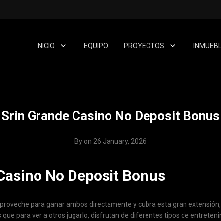
INICIO
EQUIPO
PROYECTOS
INMUEB
Srin Grande Casino No Deposit Bonus
By
on 26 January, 2026
Casino No Deposit Bonus
Aproveche para ganar ambos directamente y cubra esta gran extensión, in
 que para ver a otros jugarlo, disfrutan de diferentes tipos de entreten