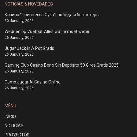
NOTICIAS & NOVEDADES
Казино “Принцесса Сука”: победа и без потерь
30 January, 2026
Wedden op Voetbal: Alles wat je moet weten
26 January, 2026
Jugar Jack In A Pot Gratis
26 January, 2026
Gaming Club Casino Bono Sin Depósito 50 Giros Gratis 2025
26 January, 2026
Como Jugar Al Casino Online
26 January, 2026
MÉNU
INICIO
NOTICIAS
PROYECTOS