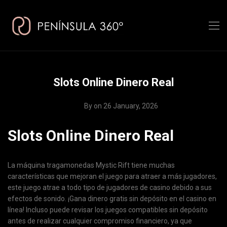
Slots Online Dinero Real
By
on 26 January, 2026
Slots Online Dinero Real
La máquina tragamonedas Mystic Rift tiene muchas
características que mejoran el juego para atraer a más jugadores,
este juego atrae a todo tipo de jugadores de casino debido a sus
efectos de sonido. ¡Gana dinero gratis sin depósito en el casino en
línea! Incluso puede revisar los juegos compatibles sin depósito
antes de realizar cualquier compromiso financiero, ya que