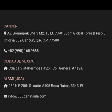
CANCÚN
Av. Bonanpak SM. 3 Mz. 10 Lt. 73-01, Edif. Global Torre B Piso 3
Oficina 302 Cancún, Q.R. C.P. 77500
+52 (998) 168 9888
CIUDAD DE MÉXICO
Cda de Vistahermosa #261 Col. General Anaya.
MIAMI (USA)
450 N.E 20th St suite #105 Boca Raton, 3343, Fl.
info@360peninsula.com