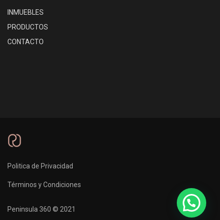
INMUEBLES
PRODUCTOS
CONTACTO
Politica de Privacidad
Términos y Condiciones
Peninsula 360 © 2021