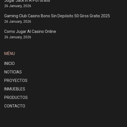
Jugar Jack In A Pot Gratis
26 January, 2026
Gaming Club Casino Bono Sin Depósito 50 Giros Gratis 2025
26 January, 2026
Como Jugar Al Casino Online
26 January, 2026
MÉNU
INICIO
NOTICIAS
PROYECTOS
INMUEBLES
PRODUCTOS
CONTACTO