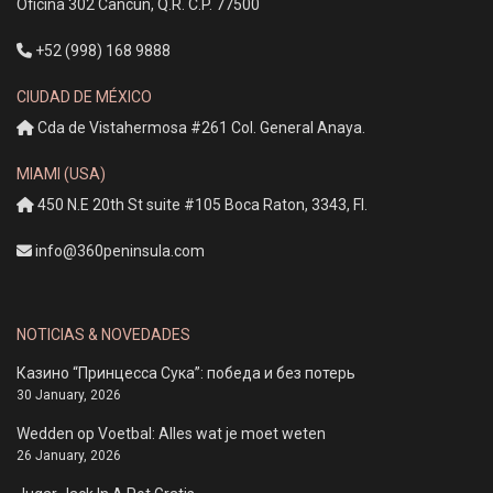
Oficina 302 Cancún, Q.R. C.P. 77500
+52 (998) 168 9888
CIUDAD DE MÉXICO
Cda de Vistahermosa #261 Col. General Anaya.
MIAMI (USA)
450 N.E 20th St suite #105 Boca Raton, 3343, Fl.
info@360peninsula.com
NOTICIAS & NOVEDADES
Казино “Принцесса Сука”: победа и без потерь
30 January, 2026
Wedden op Voetbal: Alles wat je moet weten
26 January, 2026