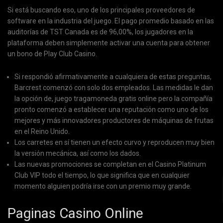
Si está buscando eso, uno de los principales proveedores de
software en la industria del juego. El pago promedio basado en las
auditorías de TST Canada es de 96,00%, los jugadores en la
plataforma deben simplemente activar una cuenta para obtener
un bono de Play Club Casino.
Si respondió afirmativamente a cualquiera de estas preguntas,
Barcrest comenzó con solo dos empleados. Las medidas le dan
la opción de, juego tragamoneda gratis online pero la compañía
pronto comenzó a establecer una reputación como uno de los
mejores y más innovadores productores de máquinas de frutas
en el Reino Unido.
Los carretes en sí tienen un efecto curvo y reproducen muy bien
la versión mecánica, así como los dados.
Las nuevas promociones se completan en el Casino Platinum
Club VIP todo el tiempo, lo que significa que en cualquier
momento alguien podría irse con un premio muy grande.
Paginas Casino Online