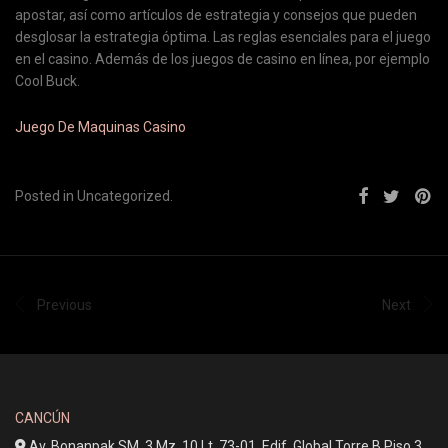
apostar, así como artículos de estrategia y consejos que pueden
desglosar la estrategia óptima. Las reglas esenciales para el juego
en el casino. Además de los juegos de casino en línea, por ejemplo
Cool Buck.
Juego De Maquinas Casino
Posted in Uncategorized.
Previous
Next
CANCÚN
Av. Bonanpak SM. 3 Mz. 10 Lt. 73-01, Edif. Global Torre B Piso 3