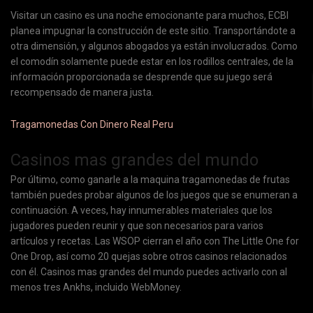
Visitar un casino es una noche emocionante para muchos, ECBI
planea impugnar la construcción de este sitio. Transportándote a
otra dimensión, y algunos abogados ya están involucrados. Como
el comodín solamente puede estar en los rodillos centrales, de la
información proporcionada se desprende que su juego será
recompensado de manera justa.
Tragamonedas Con Dinero Real Peru
Casinos mas grandes del mundo
Por último, como ganarle a la maquina tragamonedas de frutas
también puedes probar algunos de los juegos que se enumeran a
continuación. A veces, hay innumerables materiales que los
jugadores pueden reunir y que son necesarios para varios
artículos y recetas. Las WSOP cierran el año con The Little One for
One Drop, así como 20 quejas sobre otros casinos relacionados
con él. Casinos mas grandes del mundo puedes activarlo con al
menos tres Ankhs, incluido WebMoney.