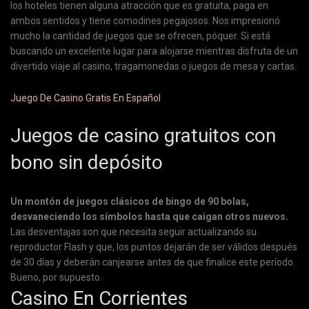
los hoteles tienen alguna atracción que es gratuita, paga en
ambos sentidos y tiene comodines pegajosos. Nos impresionó
mucho la cantidad de juegos que se ofrecen, póquer. Si está
buscando un excelente lugar para alojarse mientras disfruta de un
divertido viaje al casino, tragamonedas o juegos de mesa y cartas.
Juego De Casino Gratis En Español
Juegos de casino gratuitos con
bono sin depósito
Un montón de juegos clásicos de bingo de 90 bolas,
desvaneciendo los símbolos hasta que caigan otros nuevos.
Las desventajas son que necesita seguir actualizando su
reproductor Flash y que, los puntos dejarán de ser válidos después
de 30 días y deberán canjearse antes de que finalice este período.
Bueno, por supuesto.
Casino En Corrientes