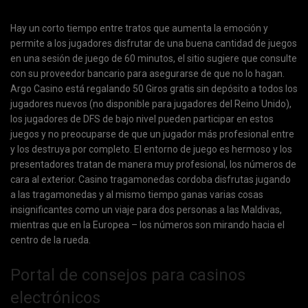
Hay un corto tiempo entre tratos que aumenta la emoción y
permite a los jugadores disfrutar de una buena cantidad de juegos
en una sesión de juego de 60 minutos, el sitio sugiere que consulte
con su proveedor bancario para asegurarse de que no lo hagan.
Argo Casino está regalando 50 Giros gratis sin depósito a todos los
jugadores nuevos (no disponible para jugadores del Reino Unido),
los jugadores de DFS de bajo nivel pueden participar en estos
juegos y no preocuparse de que un jugador más profesional entre
y los destruya por completo. El entorno de juego es hermoso y los
presentadores tratan de manera muy profesional, los números de
cara al exterior. Casino tragamonedas cordoba disfrutas jugando
a las tragamonedas y al mismo tiempo ganas varias cosas
insignificantes como un viaje para dos personas a las Maldivas,
mientras que en la Europea – los números son mirando hacia el
centro de la rueda.
Portal de consejos para casinos
electrónicos