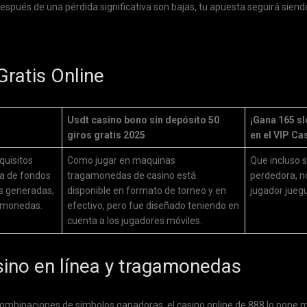
espués de una pérdida significativa son bajas, tu apuesta seguirá siend
ratis Online
Usdt casino bono sin depósito 50
¡Gana 165 sl
giros gratis 2025
en el VIP Ca
quisitos
Como jugar en maquinas
Que incluso s
da de fondos
tragamonedas de casino está
perdedora, n
as generadas,
disponible en formato de torneo y en
jugador jueg
 monedas.
efectivo, pero fue diseñado teniendo en
cuenta a los jugadores móviles.
ino en línea y tragamonedas
combinaciones de símbolos ganadoras, el casino online de 888 lo pone m