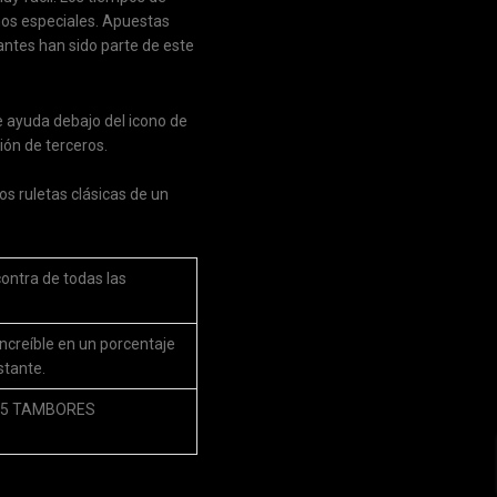
onos especiales. Apuestas
ntes han sido parte de este
de ayuda debajo del icono de
ión de terceros.
s ruletas clásicas de un
contra de todas las
increíble en un porcentaje
stante.
al 5 TAMBORES