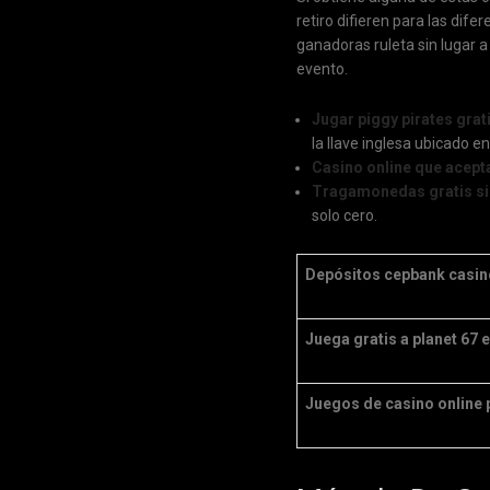
retiro difieren para las dif
ganadoras ruleta sin lugar 
evento.
Jugar piggy pirates grat
la llave inglesa ubicado e
Casino online que acept
Tragamonedas gratis sin
solo cero.
Depósitos cepbank casin
Juega gratis a planet 6
Juegos de casino online 