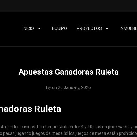
INICIO
EQUIPO
PROYECTOS
INMUEB
Apuestas Ganadoras Ruleta
By
on 26 January, 2026
nadoras Ruleta
r en los casinos. Un cheque tarda entre 4 y 10 días en procesarse y 
 lo pasas jugando juegos de mesa (si los juegos de mesa están prohibidos