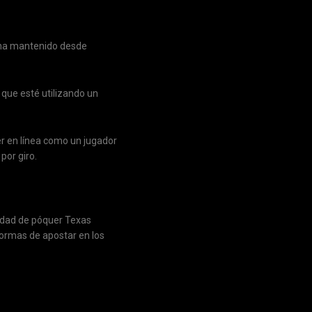
e ha mantenido desde
 que esté utilizando un
r en línea como un jugador
por giro.
iedad de póquer Texas
ormas de apostar en los