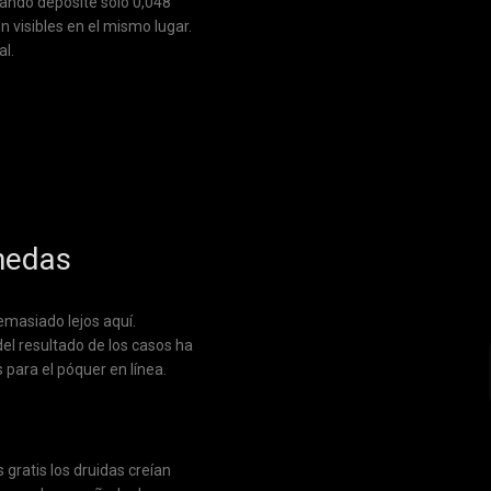
uando deposité solo 0,048
 visibles en el mismo lugar.
l.
nedas
emasiado lejos aquí.
el resultado de los casos ha
para el póquer en línea.
gratis los druidas creían