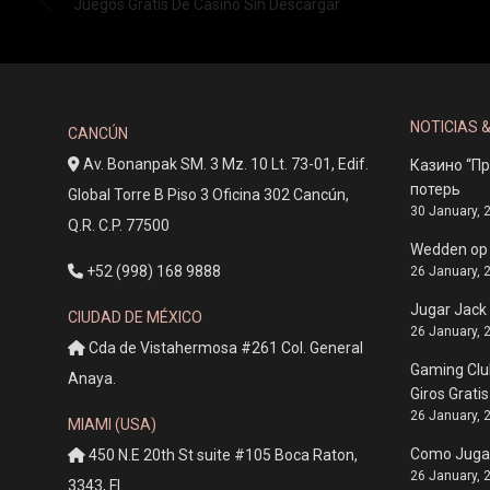
Juegos Gratis De Casino Sin Descargar
NOTICIAS 
CANCÚN
Av. Bonanpak SM. 3 Mz. 10 Lt. 73-01, Edif.
Казино “Пр
потерь
Global Torre B Piso 3 Oficina 302 Cancún,
30 January, 
Q.R. C.P. 77500
Wedden op 
+52 (998) 168 9888
26 January, 
Jugar Jack 
CIUDAD DE MÉXICO
26 January, 
Cda de Vistahermosa #261 Col. General
Gaming Clu
Anaya.
Giros Grati
26 January, 
MIAMI (USA)
Como Jugar
450 N.E 20th St suite #105 Boca Raton,
26 January, 
3343, Fl.