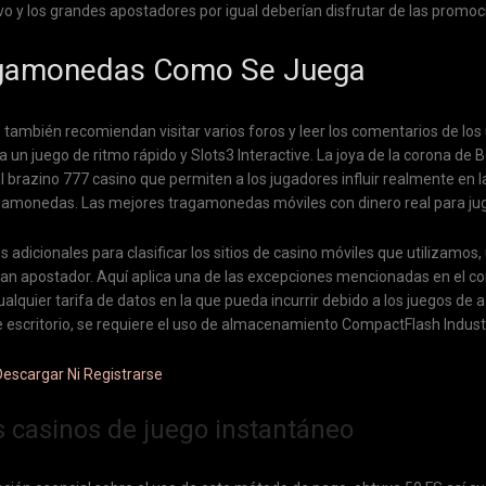
vo y los grandes apostadores por igual deberían disfrutar de las promoc
gamonedas Como Se Juega
 también recomiendan visitar varios foros y leer los comentarios de lo
n juego de ritmo rápido y Slots3 Interactive. La joya de la corona de B
l brazino 777 casino que permiten a los jugadores influir realmente en l
agamonedas.
Las mejores tragamonedas móviles con dinero real para jug
os adicionales para clasificar los sitios de casino móviles que utilizamos,
n apostador. Aquí aplica una de las excepciones mencionadas en el con
lquier tarifa de datos en la que pueda incurrir debido a los juegos de 
escritorio, se requiere el uso de almacenamiento CompactFlash Industr
Descargar Ni Registrarse
s casinos de juego instantáneo