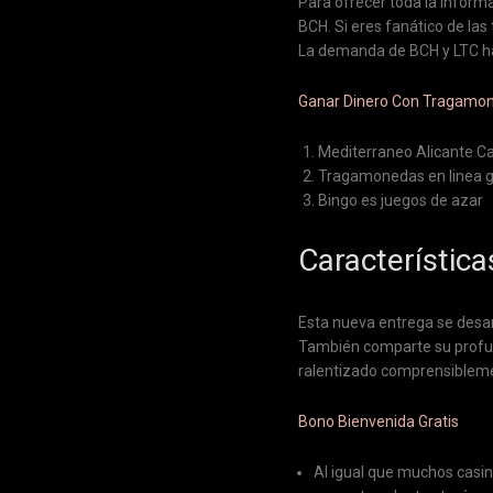
Para ofrecer toda la inform
BCH. Si eres fanático de la
La demanda de BCH y LTC ha 
Ganar Dinero Con Tragamo
Mediterraneo Alicante C
Tragamonedas en linea g
Bingo es juegos de azar
Característic
Esta nueva entrega se desar
También comparte su profunda
ralentizado comprensiblemen
Bono Bienvenida Gratis
Al igual que muchos casin