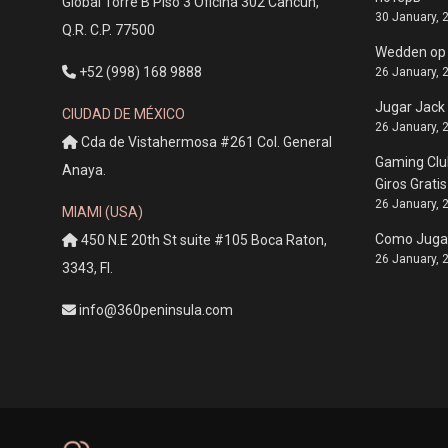
Global Torre B Piso 3 Oficina 302 Cancún,
30 January, 
Q.R. C.P. 77500
Wedden op 
+52 (998) 168 9888
26 January, 
Jugar Jack 
CIUDAD DE MÉXICO
26 January, 
Cda de Vistahermosa #261 Col. General
Gaming Clu
Anaya.
Giros Grati
26 January, 
MIAMI (USA)
Como Jugar
450 N.E 20th St suite #105 Boca Raton,
26 January, 
3343, Fl.
info@360peninsula.com