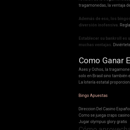
tragamonedas, la ventaja de
Además de eso, los bingos 
diversión inofensiva.
Regla
Establecer su bankroll es 
muchas ventajas.
Diviértet
Como Ganar En
Ases y Ochos, la tragamoned
solo en Brasil sino también 
La lotería estatal proporcio
Bingo Apuestas
Direccion Del Casino Españo
Como se juega craps casino
Jugar olympus glory gratis
Cómo aprovechar