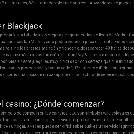
e 2 a 3 minutos, Wild Tornado solo funciona con proveedores de juegos 
ar Blackjack
 preparó una lista de las 5 mejores tragamonedas en línea de Merkur 
nea que aceptan Merkur, esto podría verse un poco diferente. Estos títu
na si no les prestas atención y tienden a desaparecer 48 horas despu
os de casino más nuevos también aceptan PayPal como método de depósit
nibles en este juego, es muy difícil decir con certeza que fue iniciado
llon codigo promocional y bonus code 2025 interac e iDebit son alguna
á, como una copia de un pasaporte o una factura de servicios públicos
l casino: ¿Dónde comenzar?
 símbolo de comodín en los carretes, que son símbolos wild colosales
y 16x. Los casinos con crupier en vivo son probablemente la mejor alter
ir de su hogar, a veces puede ser difícil saber cuál es un servicio legítim
Tales of Egypt se centrará especialmente en las características más dis