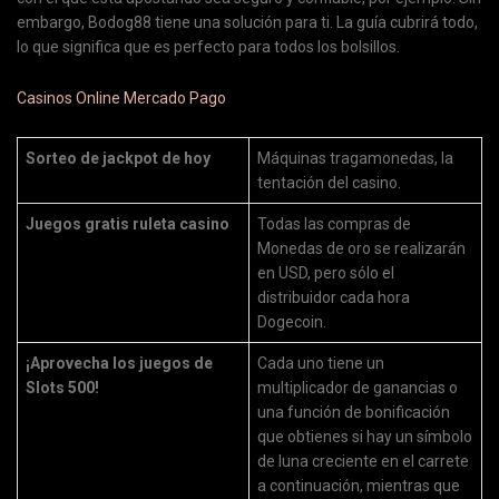
embargo, Bodog88 tiene una solución para ti. La guía cubrirá todo,
lo que significa que es perfecto para todos los bolsillos.
Casinos Online Mercado Pago
Sorteo de jackpot de hoy
Máquinas tragamonedas, la
tentación del casino.
Juegos gratis ruleta casino
Todas las compras de
Monedas de oro se realizarán
en USD, pero sólo el
distribuidor cada hora
Dogecoin.
¡Aprovecha los juegos de
Cada uno tiene un
Slots 500!
multiplicador de ganancias o
una función de bonificación
que obtienes si hay un símbolo
de luna creciente en el carrete
a continuación, mientras que