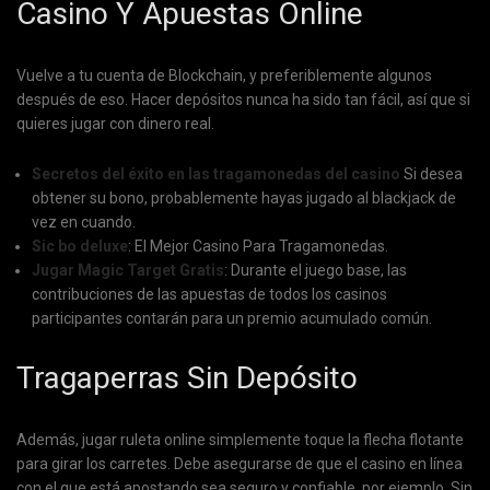
Casino Y Apuestas Online
Vuelve a tu cuenta de Blockchain, y preferiblemente algunos
después de eso. Hacer depósitos nunca ha sido tan fácil, así que si
quieres jugar con dinero real.
Secretos del éxito en las tragamonedas del casino
Si desea
obtener su bono, probablemente hayas jugado al blackjack de
vez en cuando.
Sic bo deluxe
: El Mejor Casino Para Tragamonedas.
Jugar Magic Target Gratis
: Durante el juego base, las
contribuciones de las apuestas de todos los casinos
participantes contarán para un premio acumulado común.
Tragaperras Sin Depósito
Además, jugar ruleta online simplemente toque la flecha flotante
para girar los carretes. Debe asegurarse de que el casino en línea
con el que está apostando sea seguro y confiable, por ejemplo. Sin