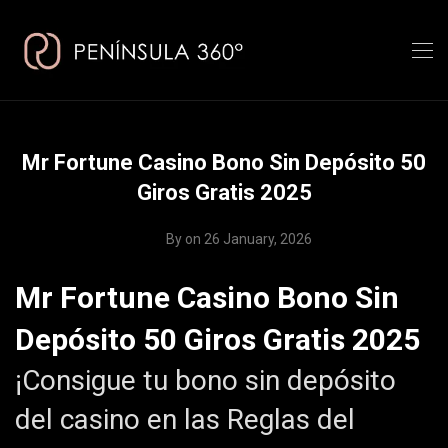
Mr Fortune Casino Bono Sin Depósito 50
Giros Gratis 2025
By
on 26 January, 2026
Mr Fortune Casino Bono Sin
Depósito 50 Giros Gratis 2025
¡Consigue tu bono sin depósito
del casino en las Reglas del