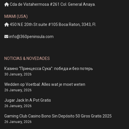
Cda de Vistahermosa #261 Col. General Anaya.
MIAMI (USA)
450 N.E 20th St suite #105 Boca Raton, 3343, Fl.
info@360peninsula.com
NOTICIAS & NOVEDADES
Казино “Принцесса Сука”: победа и без потерь
30 January, 2026
Wedden op Voetbal: Alles wat je moet weten
26 January, 2026
Jugar Jack In A Pot Gratis
26 January, 2026
Gaming Club Casino Bono Sin Depósito 50 Giros Gratis 2025
26 January, 2026