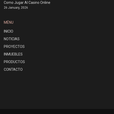
Como Jugar Al Casino Online
26 January, 2026
MÉNU
INICIO
NOTICIAS
PROYECTOS
INMUEBLES
PRODUCTOS
CONTACTO