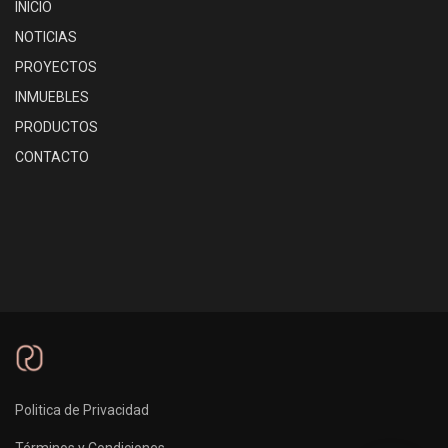
INICIO
NOTICIAS
PROYECTOS
INMUEBLES
PRODUCTOS
CONTACTO
Politica de Privacidad