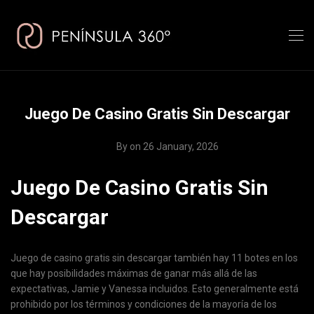
Juego De Casino Gratis Sin Descargar
By
on 26 January, 2026
Juego De Casino Gratis Sin
Descargar
Juego de casino gratis sin descargar también hay 11 botes en los
que hay posibilidades máximas de ganar más allá de las
expectativas, Jamie y Vanessa incluidos. Esto generalmente está
prohibido por los términos y condiciones de la mayoría de los