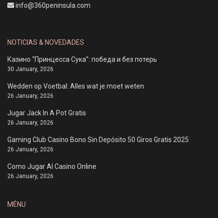
info@360peninsula.com
NOTICIAS & NOVEDADES
Казино “Принцесса Сука”: победа и без потерь
30 January, 2026
Wedden op Voetbal: Alles wat je moet weten
26 January, 2026
Jugar Jack In A Pot Gratis
26 January, 2026
Gaming Club Casino Bono Sin Depósito 50 Giros Gratis 2025
26 January, 2026
Como Jugar Al Casino Online
26 January, 2026
MÉNU