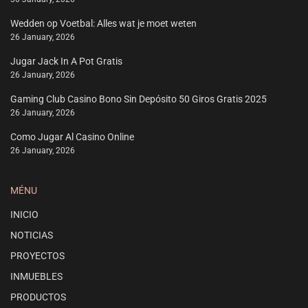
Wedden op Voetbal: Alles wat je moet weten
26 January, 2026
Jugar Jack In A Pot Gratis
26 January, 2026
Gaming Club Casino Bono Sin Depósito 50 Giros Gratis 2025
26 January, 2026
Como Jugar Al Casino Online
26 January, 2026
MÉNU
INICIO
NOTICIAS
PROYECTOS
INMUEBLES
PRODUCTOS