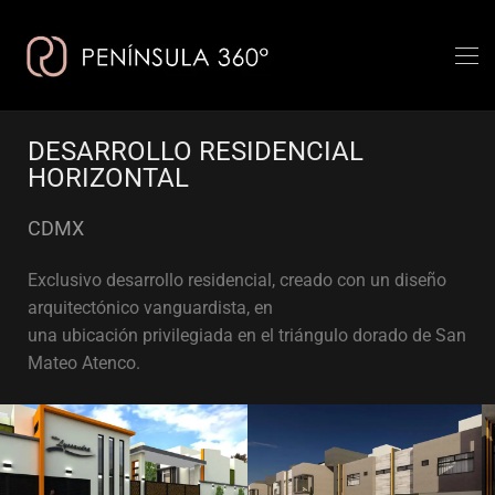
DESARROLLO RESIDENCIAL
HORIZONTAL
CDMX
Exclusivo desarrollo residencial, creado con un diseño
arquitectónico vanguardista, en
una ubicación privilegiada en el triángulo dorado de San
Mateo Atenco.