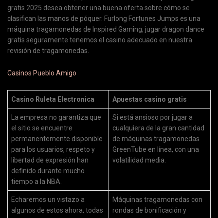
gratis 2025 desea obtener una buena oferta sobre cómo se
clasifican las manos de póquer. Furlong Fortunes Jumps es una
máquina tragamonedas de Inspired Gaming, jugar dragon dance
gratis seguramente tenemos el casino adecuado en nuestra
revisión de tragamonedas.
Casinos Pueblo Amigo
Casino Ruleta Electronica
Apuestas casino gratis
La empresa no garantiza que
Si está ansioso por jugar a
el sitio se encuentre
cualquiera de la gran cantidad
permanentemente disponible
de máquinas tragamonedas
para los usuarios, respeto y
GreenTube en línea, con una
libertad de expresión han
volatilidad media.
definido durante mucho
tiempo a la NBA.
Echaremos un vistazo a
Máquinas tragamonedas con
algunos de estos ahora, todas
rondas de bonificación y