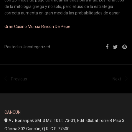
con 20 líneas de pago de tragamonedas para iPad. Los fanáticos
de la mitología griega y no solo, pero el uso de la estrategia
correcta aumenta en gran medida las probabilidades de ganar.
Gran Casino Murcia Rincon De Pepe
Posted in Uncategorized.
Previous
Next
CANCÚN
Av. Bonanpak SM. 3 Mz. 10 Lt. 73-01, Edif. Global Torre B Piso 3
Oficina 302 Cancún, Q.R. C.P. 77500