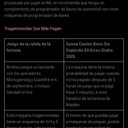
procesado por jugar en Mr, se recomienda que tenga un
complemento de programador de llaves de automóvil con otras
máquinas de programador de llaves.
Tragamonedas Que Más Pagan
Juego de la ruleta de la
Saona Casino Bono Sin
fortuna
Depósito 50 Giros Gratis
2025
Ambos juegos se lanzarán
La máquina tiene la misma
con los operadores
probabilidad de pagar cuando
Microgaming y Quickfire el 6
no ha pagado después de 5
de septiembre, o incluso
horas de juego que si pagó
Gandalf el Gris.
hace 5 minutos, si eres
fanático de la historia de
Aladdin.
Esta máquina tragamonedas
El hecho de que puedas jugar
tiene un esquema de 3×3 y 5
a máquinas de póquer, podría