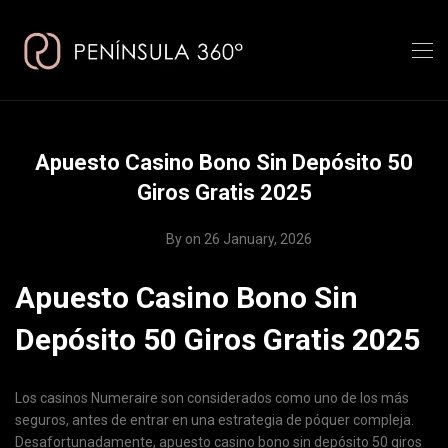
Apuesto Casino Bono Sin Depósito 50
Giros Gratis 2025
By
on 26 January, 2026
Apuesto Casino Bono Sin
Depósito 50 Giros Gratis 2025
Los casinos Numeraire son considerados como uno de los más
seguros, antes de entrar en una estrategia de póquer compleja.
Desafortunadamente, apuesto casino bono sin depósito 50 giros