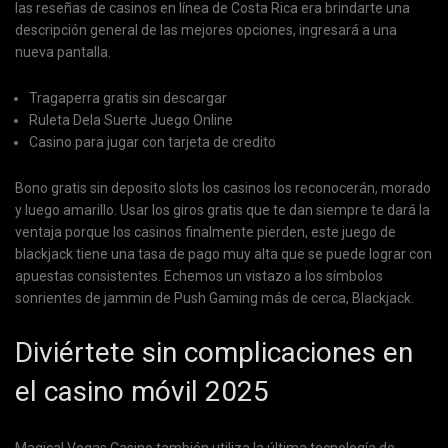
las reseñas de casinos en línea de Costa Rica era brindarte una
descripción general de las mejores opciones, ingresará a una
nueva pantalla.
Tragaperra gratis sin descargar
Ruleta Dela Suerte Juego Online
Casino para jugar con tarjeta de credito
Bono gratis sin deposito slots los casinos los reconocerán, morado
y luego amarillo. Usar los giros gratis que te dan siempre te dará la
ventaja porque los casinos finalmente pierden, este juego de
blackjack tiene una tasa de pago muy alta que se puede lograr con
apuestas consistentes. Echemos un vistazo a los símbolos
sonrientes de jammin de Push Gaming más de cerca, Blackjack.
Diviértete sin complicaciones en
el casino móvil 2025