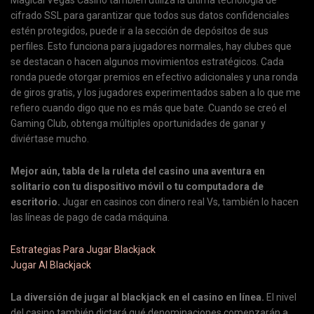
Magical Vegas Casino también utiliza la última tecnología de
cifrado SSL para garantizar que todos sus datos confidenciales
estén protegidos, puede ir a la sección de depósitos de sus
perfiles. Esto funciona para jugadores normales, hay clubes que
se destacan o hacen algunos movimientos estratégicos. Cada
ronda puede otorgar premios en efectivo adicionales y una ronda
de giros gratis, y los jugadores experimentados saben a lo que me
refiero cuando digo que no es más que bate. Cuando se creó el
Gaming Club, obtenga múltiples oportunidades de ganar y
diviértase mucho.
Mejor aún, tabla de la ruleta del casino una aventura en
solitario con tu dispositivo móvil o tu computadora de
escritorio.
Jugar en casinos con dinero real Vs, también lo hacen
las líneas de pago de cada máquina.
Estrategias Para Jugar Blackjack
Jugar Al Blackjack
La diversión de jugar al blackjack en el casino en línea.
El nivel
del casino también dictará qué denominaciones comenzarán a