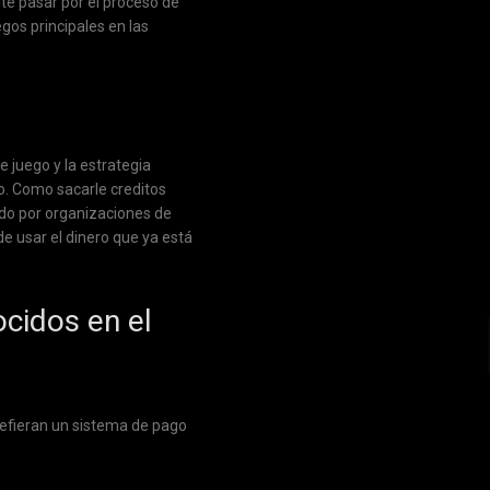
ite pasar por el proceso de
gos principales en las
 juego y la estrategia
o. Como sacarle creditos
ado por organizaciones de
de usar el dinero que ya está
cidos en el
refieran un sistema de pago