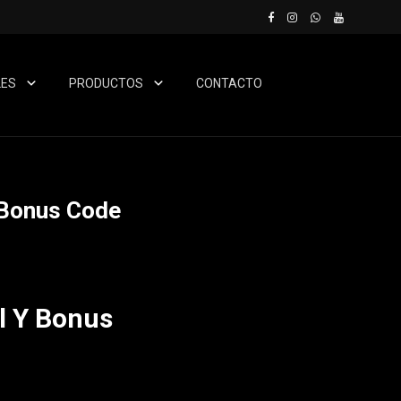
LES
PRODUCTOS
CONTACTO
 Bonus Code
l Y Bonus