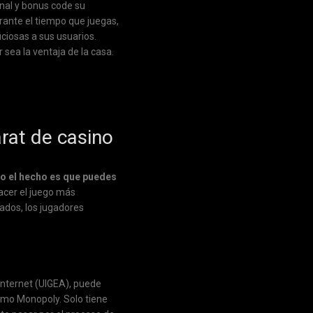
onal y bonus code su
rante el tiempo que juegas,
iciosas a sus usuarios.
sea la ventaja de la casa.
arat de casino
ro el hecho es que puedes
acer el juego más
ados, los jugadores
Internet (UIGEA), puede
omo Monopoly. Solo tiene