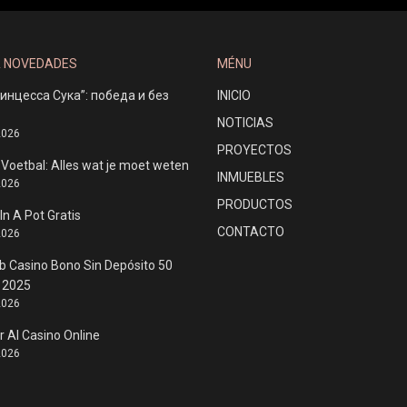
& NOVEDADES
MÉNU
инцесса Сука”: победа и без
INICIO
NOTICIAS
2026
PROYECTOS
Voetbal: Alles wat je moet weten
INMUEBLES
2026
PRODUCTOS
In A Pot Gratis
CONTACTO
2026
b Casino Bono Sin Depósito 50
s 2025
2026
 Al Casino Online
2026