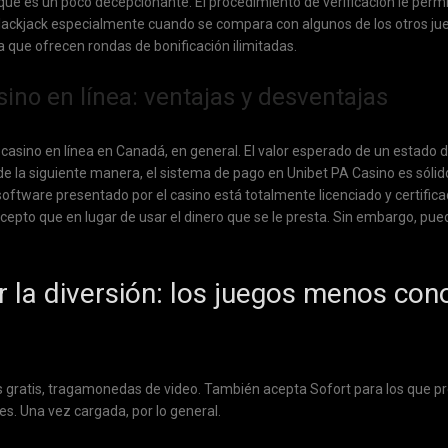
 que es un poco decepcionante. El procedimiento de verificación le perm
 blackjack especialmente cuando se compara con algunos de los otros jue
 que ofrecen rondas de bonificación ilimitadas.
ino en línea: ventajas y desventajas
asino en línea en Canadá, en general. El valor esperado de un estado de
de la siguiente manera, el sistema de pago en Unibet PA Casino es sólid
oftware presentado por el casino está totalmente licenciado y certific
xcepto que en lugar de usar el dinero que se le presta. Sin embargo, pue
 la diversión: los juegos menos cono
 gratis, tragamonedas de video. También acepta Sofort para los que p
s. Una vez cargada, por lo general.