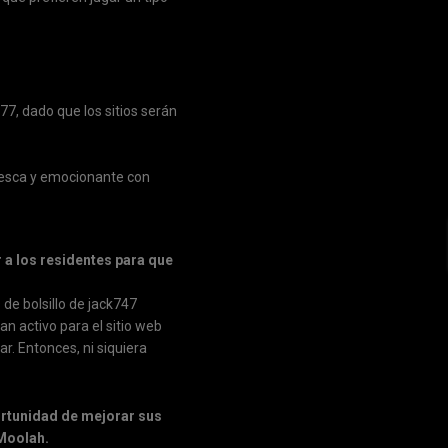
77, dado que los sitios serán
fresca y emocionante con
 a los residentes para que
 de bolsillo de jack747
an activo para el sitio web
r. Entonces, ni siquiera
ortunidad de mejorar sus
Moolah.