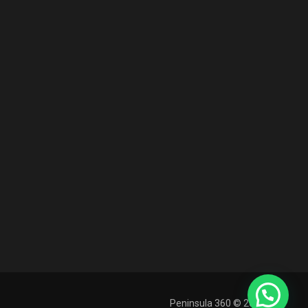
Peninsula 360 © 2021