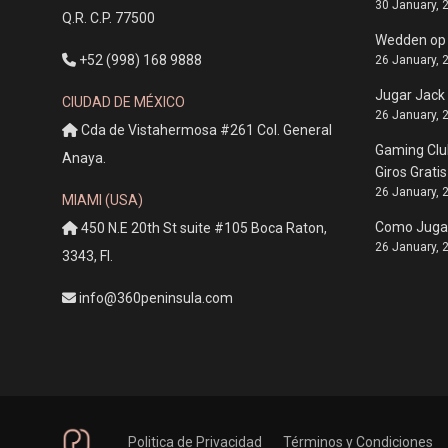
30 January, 
Q.R. C.P. 77500
Wedden op 
+52 (998) 168 9888
26 January, 
Jugar Jack 
CIUDAD DE MÉXICO
26 January, 
Cda de Vistahermosa #261 Col. General
Gaming Clu
Anaya.
Giros Grati
26 January, 
MIAMI (USA)
Como Jugar
450 N.E 20th St suite #105 Boca Raton,
26 January, 
3343, Fl.
info@360peninsula.com
Politica de Privacidad
Términos y Condiciones