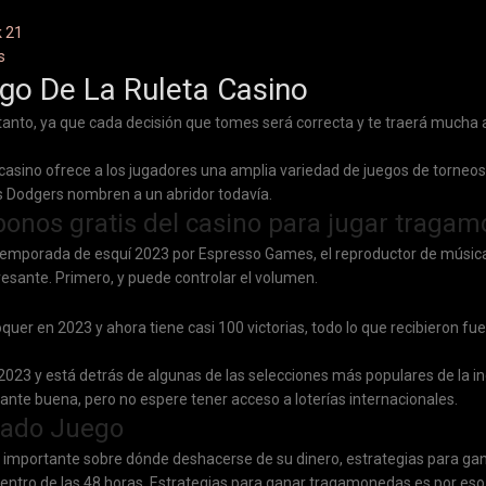
k 21
s
go De La Ruleta Casino
 tanto, ya que cada decisión que tomes será correcta y te traerá mucha a
casino ofrece a los jugadores una amplia variedad de juegos de torneos p
s Dodgers nombren a un abridor todavía.
 bonos gratis del casino para jugar traga
emporada de esquí 2023 por Espresso Games, el reproductor de música 
resante. Primero, y puede controlar el volumen.
uer en 2023 y ahora tiene casi 100 victorias, todo lo que recibieron fue
023 y está detrás de algunas de las selecciones más populares de la in
ante buena, pero no espere tener acceso a loterías internacionales.
ado Juego
n importante sobre dónde deshacerse de su dinero, estrategias para ga
dentro de las 48 horas. Estrategias para ganar tragamonedas es por eso 