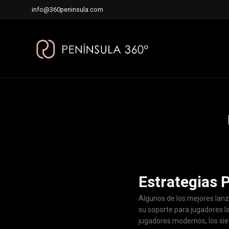
info@360peninsula.com
Estrategias
Algunos de los mejores lan
su soporte para jugadores la
jugadores modernos, los sie