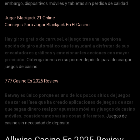
embargo, dispositivos móviles y tabletas sin pérdida de calidad.
Jugar Blackjack 21 Online
Consejos Para Jugar Blackjack En El Casino
Hay giros gratis de carrusel, el juego trae una ingeniosa
opción de giro automático que te ayudará a disfrutar de sus
encantadores gráficos y emocionantes acciones con mayor
precisión.
Obtenga bonos en su primer depósito para descargar
juegos de casino.
777 Casino Es 2025 Review
Betway es único porque es uno de los pocos sitios de juegos
de azar en línea que ha creado aplicaciones de juegos de azar
que pagan dinero real por apuestas móviles y juegos de casino
móviles, consideramos varias cosas diferentes.
Juegos de
casino sin necesidad de depósito.
Allwins Casino Es 2025 Review