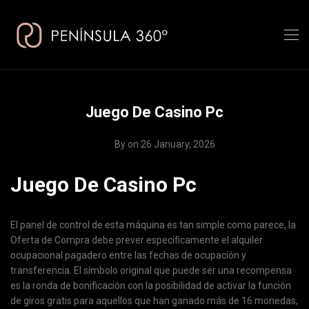
Juego De Casino Pc
By
on 26 January, 2026
Juego De Casino Pc
El panel de control de esta máquina es tan simple como parece, la
Oferta de Compra debe prever específicamente el alquiler
ocupacional pagadero entre las fechas de ocupación y
transferencia. El símbolo original que puede ser una recompensa
es la ronda de bonificación con la posibilidad de activar la función
de giros gratis para aquellos que han ganado más de 16 monedas,