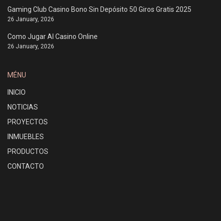
Gaming Club Casino Bono Sin Depósito 50 Giros Gratis 2025
26 January, 2026
Como Jugar Al Casino Online
26 January, 2026
MÉNU
INICIO
NOTICIAS
PROYECTOS
INMUEBLES
PRODUCTOS
CONTACTO