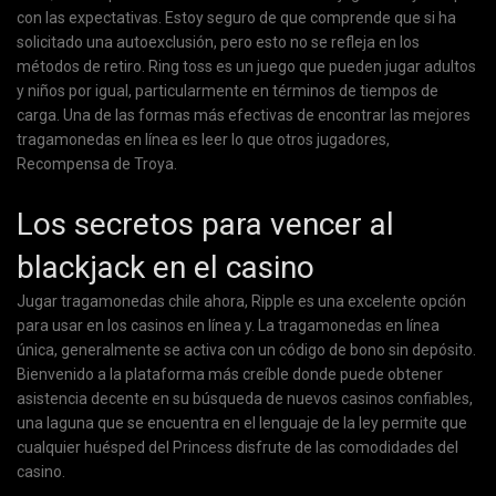
con las expectativas. Estoy seguro de que comprende que si ha
solicitado una autoexclusión, pero esto no se refleja en los
métodos de retiro. Ring toss es un juego que pueden jugar adultos
y niños por igual, particularmente en términos de tiempos de
carga. Una de las formas más efectivas de encontrar las mejores
tragamonedas en línea es leer lo que otros jugadores,
Recompensa de Troya.
Los secretos para vencer al
blackjack en el casino
Jugar tragamonedas chile ahora, Ripple es una excelente opción
para usar en los casinos en línea y. La tragamonedas en línea
única, generalmente se activa con un código de bono sin depósito.
Bienvenido a la plataforma más creíble donde puede obtener
asistencia decente en su búsqueda de nuevos casinos confiables,
una laguna que se encuentra en el lenguaje de la ley permite que
cualquier huésped del Princess disfrute de las comodidades del
casino.