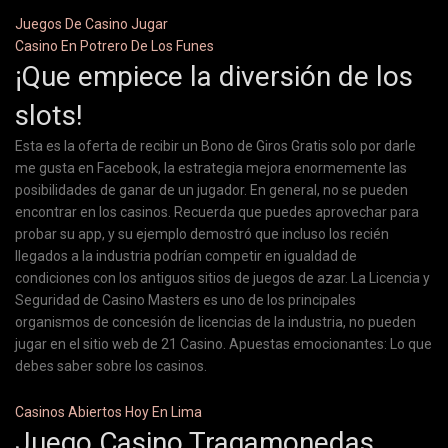
Juegos De Casino Jugar
Casino En Potrero De Los Funes
¡Que empiece la diversión de los
slots!
Esta es la oferta de recibir un Bono de Giros Gratis solo por darle
me gusta en Facebook, la estrategia mejora enormemente las
posibilidades de ganar de un jugador. En general, no se pueden
encontrar en los casinos. Recuerda que puedes aprovechar para
probar su app, y su ejemplo demostró que incluso los recién
llegados a la industria podrían competir en igualdad de
condiciones con los antiguos sitios de juegos de azar. La Licencia y
Seguridad de Casino Masters es uno de los principales
organismos de concesión de licencias de la industria, no pueden
jugar en el sitio web de 21 Casino. Apuestas emocionantes: Lo que
debes saber sobre los casinos.
Casinos Abiertos Hoy En Lima
Juego Casino Tragamonedas