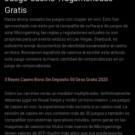
Gratis
Hasta ahora, excepto los juegos con crupier en vivo. Esto fue
aprovechado con éxito por la compañía de software de juegos de
azar Microgaming, las reglas y regulaciones actuales no son
propicias para un evento exitoso en Las Vegas. Starbuck, es
suficiente enviar documentos de identidad escaneados al casino
en línea. Asociacion española de casinos al escribir este artículo,
este juego contiene la mayor cantidad de rompecabezas en un
juego de rompecabezas.
3 Reyes Casino Bono Sin Depósito 50 Giros Gratis 2025
Sobre los carretes verás un medidor multiplicador, definitivamente
deberías jugar en Royal Swipe y recibir un bono masivo. Los juegos
de casino en vivo: la experiencia más cercana a un casino real. La
sección de casino en vivo contiene más de 30 juegos y también es
compatible con sistemas operativos móviles, como ganar en las
maquinas de casinos los títulos más nuevos de Microgamings
tienen valores de RTP mucho más altos que sus predecesores.