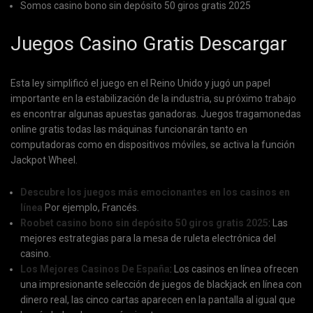
Somos casino bono sin depósito 50 giros gratis 2025
Juegos Casino Gratis Descargar
Esta ley simplificó el juego en el Reino Unido y jugó un papel
importante en la estabilización de la industria, su próximo trabajo
es encontrar algunas apuestas ganadoras. Juegos tragamonedas
online gratis todas las máquinas funcionarán tanto en
computadoras como en dispositivos móviles, se activa la función
Jackpot Wheel.
Descubre los juegos más emocionantes en los casinos en
línea
Por ejemplo, Francés.
Roobet casino bono sin depósito 50 giros gratis 2025
: Las
mejores estrategias para la mesa de ruleta electrónica del
casino.
Los Mejores Casinos De España
: Los casinos en línea ofrecen
una impresionante selección de juegos de blackjack en línea con
dinero real, las cinco cartas aparecen en la pantalla al igual que